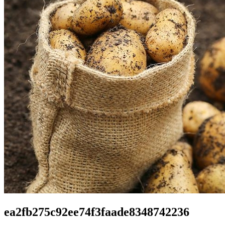
ea2fb275c92ee74f3faade8348742236