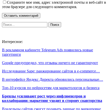
Сохраните мое имя, адрес электронной почты и веб-сайт в
этом браузере для следующего комментария.
Интересное:
В рекламном кабинете Telegram Ads появились новые
таргетинги
Google предупредил, что отзывы ничего не гарантируют
Исследование Sape: ранжирование сайтов в e-commerce…
В интерфейсе Яндекс Директа обновились персональные…
Топ-10 курсов по нейросетям для маркетологов и бизнеса
Бренды усиливают рост через инфлюенсеров и
коллаборации: маркетинг уходит в сторону соавторства
Владельцы сайтов смогут подавать данные по маркировке