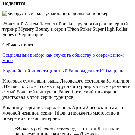
Поделится
25-летний Артем Ласовский из Беларуси выиграл покерный
турнир Mystery Bounty в серии Triton Poker Super High Roller
Series в Черногории.
Сейчас читают
Социальный выбор: как служить обществу в современном
мире
Европейский инвестиционный банк выделяет €70 млрд на…
Итоговая сумма выигрыша Ласовского составила $1 миллион
349 тысяч. Это его самый крупный турнир к этому времени и
самый большой выигрыш. Ранее Ласовский никогда не
участвовал в этой серии турниров.
Как пишут организаторы, теперь Артем Ласовский самый
молодой чемпион серии Triton, а прокачать мастерство в
покере ему помог интернет.
«Я очень рад этому моменту,
— сказал Ласовский
на церемонии награждения. —
Я не могу