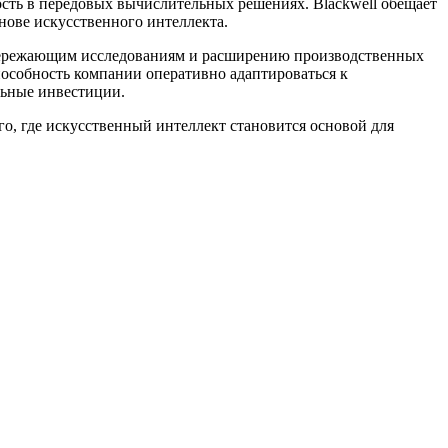
ость в передовых вычислительных решениях. Blackwell обещает
нове искусственного интеллекта.
 опережающим исследованиям и расширению производственных
способность компании оперативно адаптироваться к
льные инвестиции.
о, где искусственный интеллект становится основой для