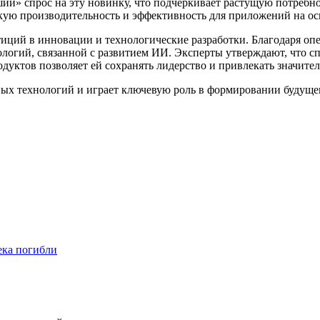
ий» спрос на эту новинку, что подчеркивает растущую потребн
кую производительность и эффективность для приложений на ос
стиций в инновации и технологические разработки. Благодаря
нологий, связанной с развитием ИИ. Эксперты утверждают, что 
дуктов позволяет ей сохранять лидерство и привлекать значите
ых технологий и играет ключевую роль в формировании будущег
ека погибли