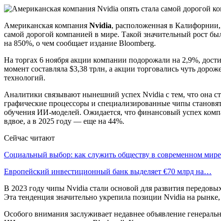
Американская компания
Nvidia
, расположенная в Калифорнии,
самой дорогой компанией в мире. Такой значительный рост бы
на 850%, о чем сообщает издание Bloomberg.
На торгах 6 ноября акции компании подорожали на 2,9%, достиг
момент составляла $3,38 трлн, а акции торговались чуть доро
технологий.
Аналитики связывают нынешний успех Nvidia с тем, что она 
графические процессоры и специализированные чипы становя
обучения ИИ-моделей. Ожидается, что финансовый успех компа
вдвое, а в 2025 году — еще на 44%.
Сейчас читают
Социальный выбор: как служить обществу в современном мире
Европейский инвестиционный банк выделяет €70 млрд на…
В 2023 году чипы Nvidia стали основой для развития передо
Эта тенденция значительно укрепила позиции Nvidia на рынке, 
Особого внимания заслуживает недавнее объявление генераль