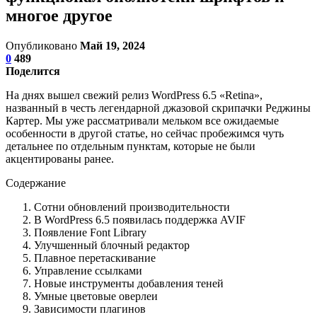
многое другое
Опубликовано
Май 19, 2024
0
489
Поделится
На днях вышел свежий релиз WordPress 6.5 «Retina»,
названный в честь легендарной джазовой скрипачки Реджины
Картер. Мы уже рассматривали мельком все ожидаемые
особенности в другой статье, но сейчас пробежимся чуть
детальнее по отдельным пунктам, которые не были
акцентированы ранее.
Содержание
Сотни обновлений производительности
В WordPress 6.5 появилась поддержка AVIF
Появление Font Library
Улучшенный блочный редактор
Плавное перетаскивание
Управление ссылками
Новые инструменты добавления теней
Умные цветовые оверлеи
Зависимости плагинов