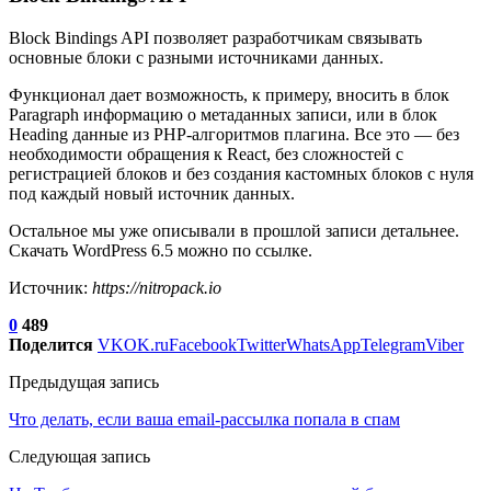
Block Bindings API позволяет разработчикам связывать
основные блоки с разными источниками данных.
Функционал дает возможность, к примеру, вносить в блок
Paragraph информацию о метаданных записи, или в блок
Heading данные из PHP-алгоритмов плагина. Все это — без
необходимости обращения к React, без сложностей с
регистрацией блоков и без создания кастомных блоков с нуля
под каждый новый источник данных.
Остальное мы уже описывали в прошлой записи детальнее.
Скачать WordPress 6.5 можно по ссылке.
Источник:
https://nitropack.io
0
489
Поделится
VK
OK.ru
Facebook
Twitter
WhatsApp
Telegram
Viber
Предыдущая запись
Что делать, если ваша email-рассылка попала в спам
Следующая запись