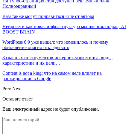
На Турбо-страницах стал доступен рекламный блок
Полноэкранный
Вам также могут понравиться
Еще от автора
Нейросети как новая инфраструктура мышления: подход AI
BOOST BRAIN
WordPress 6.9 уже вышел: что изменилось и почему
обновление опасно откладывать
8 главных инструментов интернет-маркетинга: виды,
характеристика и их цели…
Content is not a king: что на самом деле влияет на
ранжирование в Google
Prev
Next
Оставьте ответ
Ваш электронный адрес не будет опубликован.