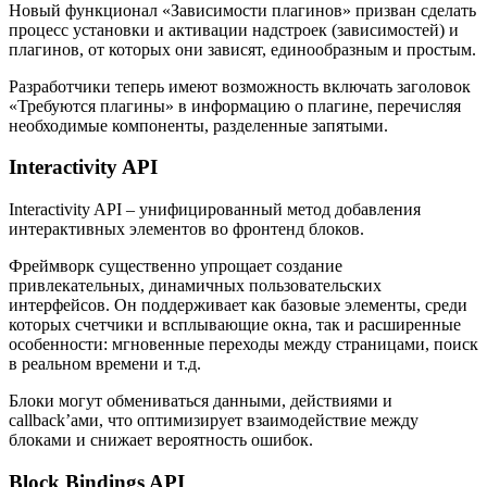
Новый функционал «Зависимости плагинов» призван сделать
процесс установки и активации надстроек (зависимостей) и
плагинов, от которых они зависят, единообразным и простым.
Разработчики теперь имеют возможность включать заголовок
«Требуются плагины» в информацию о плагине, перечисляя
необходимые компоненты, разделенные запятыми.
Interactivity API
Interactivity API – унифицированный метод добавления
интерактивных элементов во фронтенд блоков.
Фреймворк существенно упрощает создание
привлекательных, динамичных пользовательских
интерфейсов. Он поддерживает как базовые элементы, среди
которых счетчики и всплывающие окна, так и расширенные
особенности: мгновенные переходы между страницами, поиск
в реальном времени и т.д.
Блоки могут обмениваться данными, действиями и
callback’ами, что оптимизирует взаимодействие между
блоками и снижает вероятность ошибок.
Block Bindings API