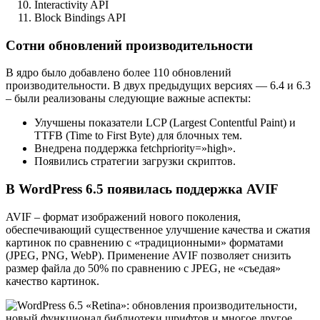
Interactivity API
Block Bindings API
Сотни обновлений производительности
В ядро было добавлено более 110 обновлений
производительности. В двух предыдущих версиях — 6.4 и 6.3
– были реализованы следующие важные аспекты:
Улучшены показатели LCP (Largest Contentful Paint) и
TTFB (Time to First Byte) для блочных тем.
Внедрена поддержка fetchpriority=»high».
Появились стратегии загрузки скриптов.
В WordPress 6.5 появилась поддержка AVIF
AVIF – формат изображений нового поколения,
обеспечивающий существенное улучшение качества и сжатия
картинок по сравнению с «традиционными» форматами
(JPEG, PNG, WebP). Применение AVIF позволяет снизить
размер файла до 50% по сравнению с JPEG, не «съедая»
качество картинок.