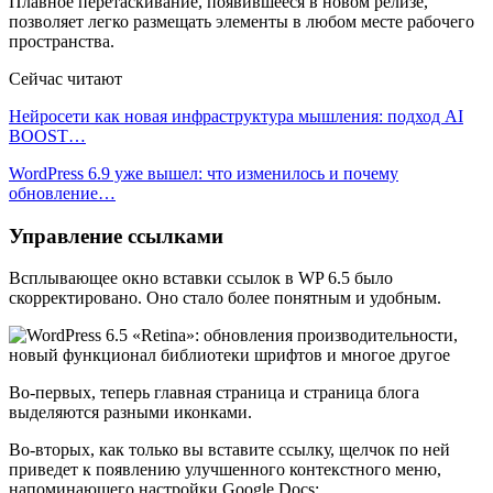
Плавное перетаскивание, появившееся в новом релизе,
позволяет легко размещать элементы в любом месте рабочего
пространства.
Сейчас читают
Нейросети как новая инфраструктура мышления: подход AI
BOOST…
WordPress 6.9 уже вышел: что изменилось и почему
обновление…
Управление ссылками
Всплывающее окно вставки ссылок в WP 6.5 было
скорректировано. Оно стало более понятным и удобным.
Во-первых, теперь главная страница и страница блога
выделяются разными иконками.
Во-вторых, как только вы вставите ссылку, щелчок по ней
приведет к появлению улучшенного контекстного меню,
напоминающего настройки Google Docs: