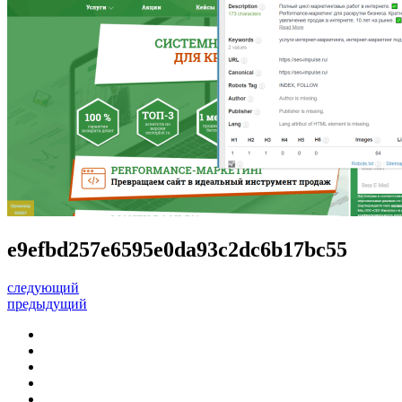
e9efbd257e6595e0da93c2dc6b17bc55
следующий
предыдущий