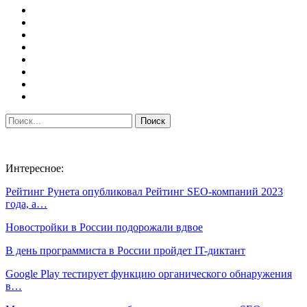
Интересное:
Рейтинг Рунета опубликовал Рейтинг SEO-компаний 2023
года, а…
Новостройки в России подорожали вдвое
В день программиста в России пройдет IT-диктант
Google Play тестирует функцию органического обнаружения
в…