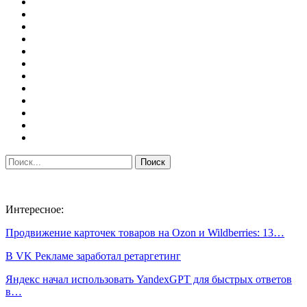
Интересное:
Продвижение карточек товаров на Ozon и Wildberries: 13…
В VK Рекламе заработал ретаргетинг
Яндекс начал использовать YandexGPT для быстрых ответов
в…