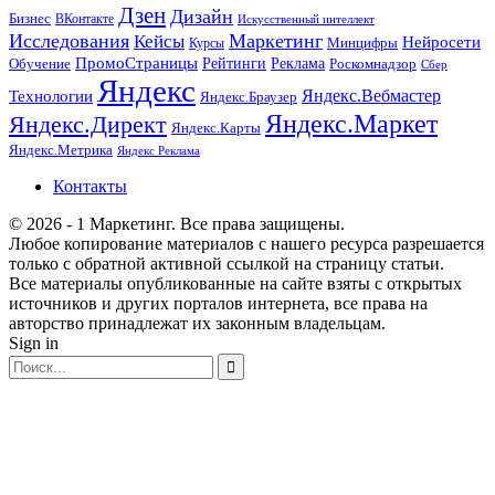
Дзен
Дизайн
Бизнес
ВКонтакте
Искусственный интеллект
Исследования
Маркетинг
Кейсы
Нейросети
Минцифры
Курсы
ПромоСтраницы
Рейтинги
Реклама
Роскомнадзор
Обучение
Сбер
Яндекс
Технологии
Яндекс.Вебмастер
Яндекс.Браузер
Яндекс.Маркет
Яндекс.Директ
Яндекс.Карты
Яндекс.Метрика
Яндекс Реклама
Контакты
© 2026 - 1 Маркетинг. Все права защищены.
Любое копирование материалов с нашего ресурса разрешается
только с обратной активной ссылкой на страницу статьи.
Все материалы опубликованные на сайте взяты с открытых
источников и других порталов интернета, все права на
авторство принадлежат их законным владельцам.
Sign in