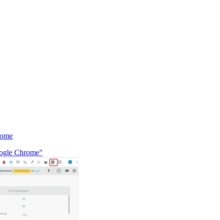
rome
ogle Chrome"