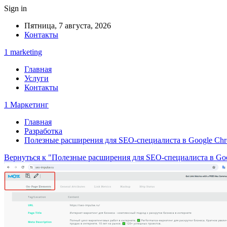
Sign in
Пятница, 7 августа, 2026
Контакты
1 marketing
Главная
Услуги
Контакты
1 Маркетинг
Главная
Разработка
Полезные расширения для SEO-специалиста в Google Ch
Вернуться к "Полезные расширения для SEO-специалиста в Go