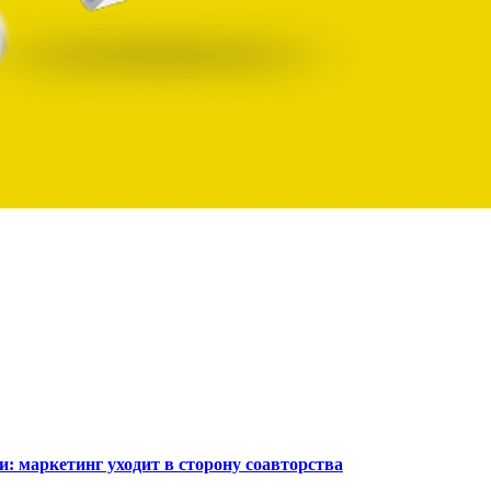
: маркетинг уходит в сторону соавторства