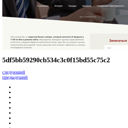
5df5bb59290cb534c3c0f15bd55c75c2
следующий
предыдущий