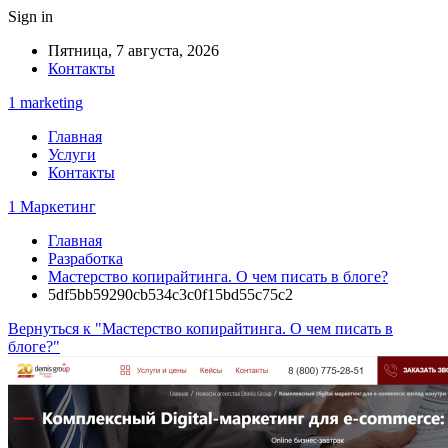
Sign in
Пятница, 7 августа, 2026
Контакты
1 marketing
Главная
Услуги
Контакты
1 Маркетинг
Главная
Разработка
Мастерство копирайтинга. О чем писать в блоге?
5df5bb59290cb534c3c0f15bd55c75c2
Вернуться к "Мастерство копирайтинга. О чем писать в
блоге?"