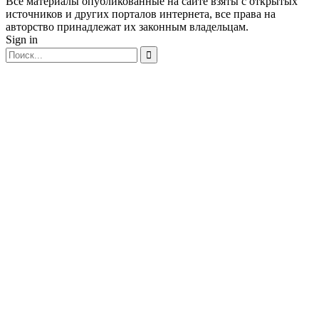
Все материалы опубликованные на сайте взяты с открытых
источников и других порталов интернета, все права на
авторство принадлежат их законным владельцам.
Sign in