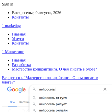
Sign in
Воскресенье, 9 августа, 2026
Контакты
1 marketing
Главная
Услуги
Контакты
1 Маркетинг
Главная
Разработка
Мастерство копирайтинга. О чем писать в блоге?
Вернуться к "Мастерство копирайтинга. О чем писать в
блоге?"