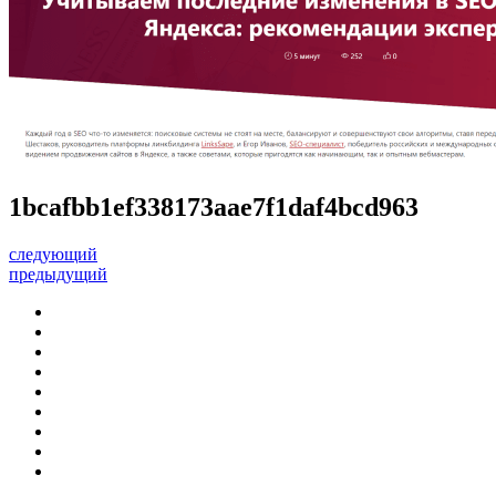
1bcafbb1ef338173aae7f1daf4bcd963
следующий
предыдущий