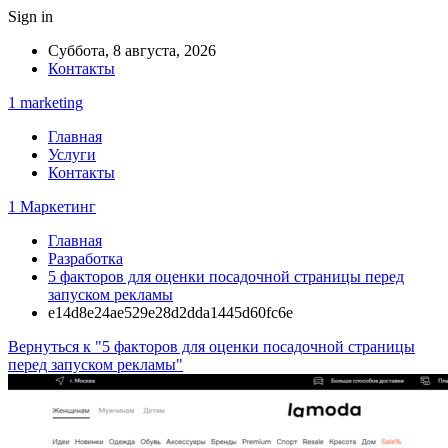
Sign in
Суббота, 8 августа, 2026
Контакты
1 marketing
Главная
Услуги
Контакты
1 Маркетинг
Главная
Разработка
5 факторов для оценки посадочной страницы перед
запуском рекламы
e14d8e24ae529e28d2dda1445d60fc6e
Вернуться к "5 факторов для оценки посадочной страницы
перед запуском рекламы"