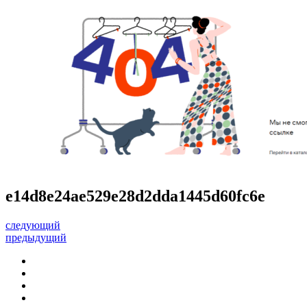
e14d8e24ae529e28d2dda1445d60fc6e
следующий
предыдущий