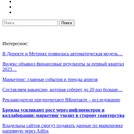
Интересное:
В Директе и Метрике появилась автоматическая модель…
Яндекс объявил финансовые результаты за первый квартал
2023…
Маркетинг: главные события и тренды апреля
Составляем вакансию, которая соберет до 20 раз больше…
Рекламодатели предпочитают ВКонтакте – исследование
Бренды усиливают рост через инфлюенсеров и
коллаборации: маркетинг уходит в сторону соавторства
Владельцы сайтов смогут подавать данные по маркировке
напрямую через Adfox