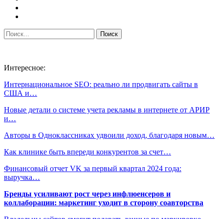
Интересное:
Интернациональное SEO: реально ли продвигать сайты в
США и…
Новые детали о системе учета рекламы в интернете от АРИР
и…
Авторы в Одноклассниках удвоили доход, благодаря новым…
Как клинике быть впереди конкурентов за счет…
Финансовый отчет VK за первый квартал 2024 года:
выручка…
Бренды усиливают рост через инфлюенсеров и
коллаборации: маркетинг уходит в сторону соавторства