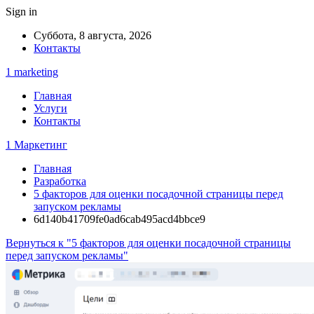
Sign in
Суббота, 8 августа, 2026
Контакты
1 marketing
Главная
Услуги
Контакты
1 Маркетинг
Главная
Разработка
5 факторов для оценки посадочной страницы перед
запуском рекламы
6d140b41709fe0ad6cab495acd4bbce9
Вернуться к "5 факторов для оценки посадочной страницы
перед запуском рекламы"