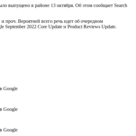
ло выпущено в районе 13 октября. Об этом сообщает Search
и проч. Вероятней всего речь идет об очередном
e September 2022 Сore Update и Product Reviews Update.