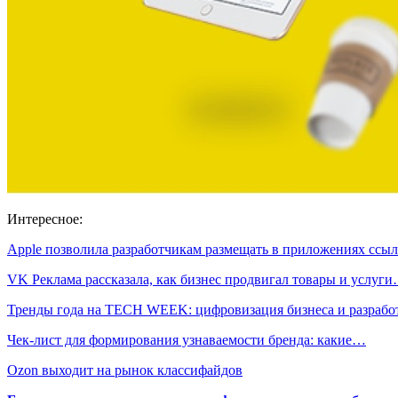
Интересное:
Apple позволила разработчикам размещать в приложениях сс
VK Реклама рассказала, как бизнес продвигал товары и услуг
Тренды года на TECH WEEK: цифровизация бизнеса и разраб
Чек-лист для формирования узнаваемости бренда: какие…
Ozon выходит на рынок классифайдов