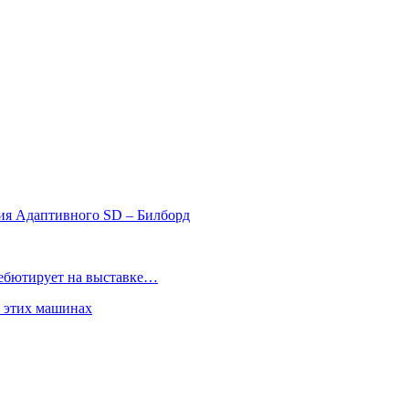
ия Адаптивного SD – Билборд
дебютирует на выставке…
б этих машинах