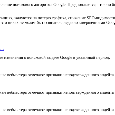
ение поискового алгоритма Google. Предполагается, что оно бы
зициях, жалуются на потерю трафика, снижение SEO-видимости 
 это никак не может быть связано с недавно завершенными Googl
…
об…
 изменения в поисковой выдаче Google в указанный период: