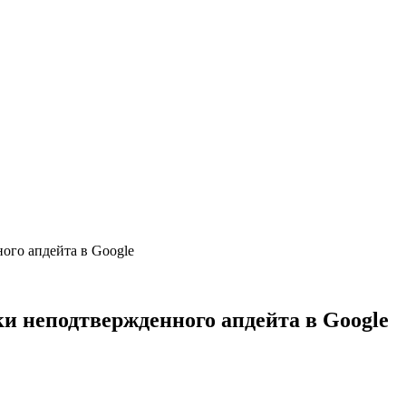
ого апдейта в Google
и неподтвержденного апдейта в Google