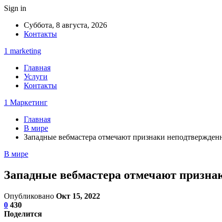
Sign in
Суббота, 8 августа, 2026
Контакты
1 marketing
Главная
Услуги
Контакты
1 Маркетинг
Главная
В мире
Западные вебмастера отмечают признаки неподтвержденн
В мире
Западные вебмастера отмечают признак
Опубликовано
Окт 15, 2022
0
430
Поделится