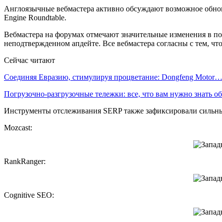
Англоязычные вебмастера активно обсуждают возможное обновл
Engine Roundtable.
Вебмастера на форумах отмечают значительные изменения в по
неподтвержденном апдейте. Все вебмастера согласны с тем, что
Сейчас читают
Соединяя Евразию, стимулируя процветание: Dongfeng Motor
Погрузочно-разгрузочные тележки: все, что вам нужно знать 
Инструменты отслеживания SERP также зафиксировали сильные
Mozcast:
RankRanger:
Cognitive SEO: