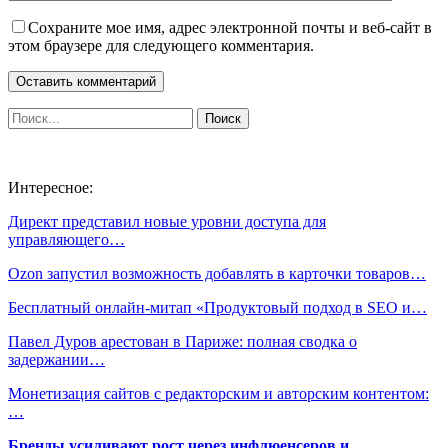
Сохраните мое имя, адрес электронной почты и веб-сайт в
этом браузере для следующего комментария.
Интересное:
Директ представил новые уровни доступа для
управляющего…
Ozon запустил возможность добавлять в карточки товаров…
Бесплатный онлайн-митап «Продуктовый подход в SEO и…
Павел Дуров арестован в Париже: полная сводка о
задержании…
Монетизация сайтов с редакторским и авторским контентом:
…
Бренды усиливают рост через инфлюенсеров и