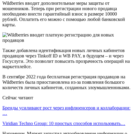
Wildberries вводит дополнительные меры защиты от
мошенников. Теперь при регистрации нового продавца
необходимо внести гарантийный взнос в размере 10000
рублей. Оплатить его можно с помощью любой банковской
карты.
Также добавлена идентификация новых личных кабинетов
продавцов через Tinkoff ID и WB PAY, в будущем – и через
Госуслуги. Это позволит повысить прозрачность операций на
маркетплейсе.
В сентябре 2022 года бесплатная регистрация продавцов на
Wildberries была приостановлена из-за появления большого
количеств личных кабинетов, созданных злоумышленниками.
Сейчас читают
Бренды усиливают рост через инфлюенсеров и коллаборации:
…
Viridian Techno Group: 10 простых способов использовать…
Напомним, Маркет запустил автообновление информации о