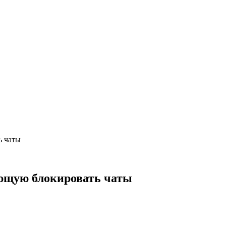
ь чаты
ющую блокировать чаты