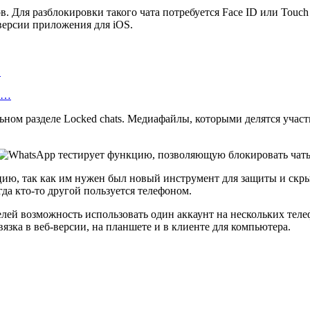
 Для разблокировки такого чата потребуется Face ID или Touch 
-версии приложения для iOS.
…
об…
ом разделе Locked chats. Медиафайлы, которыми делятся участн
ию, так как им нужен был новый инструмент для защиты и скры
да кто-то другой пользуется телефоном.
лей возможность использовать один аккаунт на нескольких теле
язка в веб-версии, на планшете и в клиенте для компьютера.