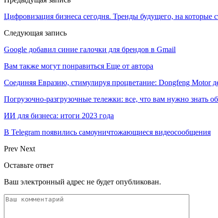
Цифровизация бизнеса сегодня. Тренды будущего, на которые с
Следующая запись
Google добавил синие галочки для брендов в Gmail
Вам также могут понравиться
Еще от автора
Соединяя Евразию, стимулируя процветание: Dongfeng Motor 
Погрузочно-разгрузочные тележки: все, что вам нужно знать о
ИИ для бизнеса: итоги 2023 года
В Telegram появились самоуничтожающиеся видеосообщения
Prev
Next
Оставьте ответ
Ваш электронный адрес не будет опубликован.