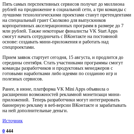
Пять самых перспективных сервисов получат до миллиона
рублей на продвижение в социальной сети, а три команды с
лучшими технологическими проектами станут претендентами
на специальный грант Сколково для выпускников
корпоративных акселерационных программ в размере до 7
млн рублей. Также некоторые финалисты VK Start Apps
смогут начать сотрудничать с ВКонтакте на постоянной
основе: создавать мини-приложения и работать над
спецпроектами.
Прием заявок стартует сегодня, 15 августа, и продлится до
середины сентября. Стать участниками программы смогут
команды разработчиков и продуктовых менеджеров с
готовыми наработками либо идеями по созданию игр и
полезных сервисов.
Ранее, в июне, платформа VK Mini Apps объявила о
расширении возможностей рекламной монетизаци мини-
приложений. Теперь разработчики могут интегрировать
баннерную рекламу в веб-версии ВКонтакте и зарабатывать
на ней дополнительные деньги.
Источник
0
444