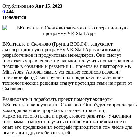
Опубликовано
Авг 15, 2023
0
444
Поделится
ВКонтакте и Сколково (Группа ВЭБ.РФ) запускают
акселерационную программу VK Start Apps для команд
разработчиков и продуктовых менеджеров. Они смогут
прокачать управленческие навыки, получить новые знания и
помощь в создании и развитии IT-проекта на платформе VK
Mini Apps. Авторы самых успешных сервисов разделят
призовой фонд 5 млн рублей на продвижение, а лучшие
технологические решения станут претендентами на грант от
Сколково.
Реализовать и доработать проект помогут эксперты
ВКонтакте и консультанты Сколково. Они будут сопровождать
команды на этапе проработки бизнес-стратегии,
маркетингового плана и продуктового развития. Участники
программы смогут получить готовое мини-приложение и
опыт его продвижения, который пригодится в том числе для
реализации других бизнес-идей.