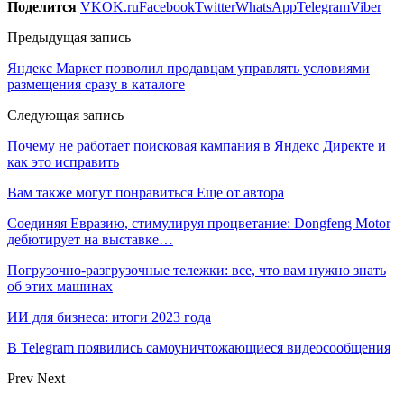
Поделится
VK
OK.ru
Facebook
Twitter
WhatsApp
Telegram
Viber
Предыдущая запись
Яндекс Маркет позволил продавцам управлять условиями
размещения сразу в каталоге
Следующая запись
Почему не работает поисковая кампания в Яндекс Директе и
как это исправить
Вам также могут понравиться
Еще от автора
Соединяя Евразию, стимулируя процветание: Dongfeng Motor
дебютирует на выставке…
Погрузочно-разгрузочные тележки: все, что вам нужно знать
об этих машинах
ИИ для бизнеса: итоги 2023 года
В Telegram появились самоуничтожающиеся видеосообщения
Prev
Next