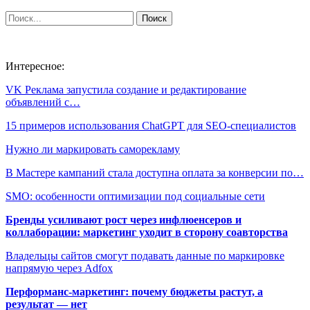
Интересное:
VK Реклама запустила создание и редактирование
объявлений с…
15 примеров использования ChatGPT для SEO-специалистов
Нужно ли маркировать саморекламу
В Мастере кампаний стала доступна оплата за конверсии по…
SMO: особенности оптимизации под социальные сети
Бренды усиливают рост через инфлюенсеров и
коллаборации: маркетинг уходит в сторону соавторства
Владельцы сайтов смогут подавать данные по маркировке
напрямую через Adfox
Перформанс-маркетинг: почему бюджеты растут, а
результат — нет