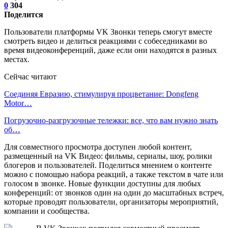
0
304
Поделится
Пользователи платформы VK Звонки теперь смогут вместе
смотреть видео и делиться реакциями с собеседниками во
время видеоконференций, даже если они находятся в разных
местах.
Сейчас читают
Соединяя Евразию, стимулируя процветание: Dongfeng
Motor…
Погрузочно-разгрузочные тележки: все, что вам нужно знать
об…
Для совместного просмотра доступен любой контент,
размещенный на VK Видео: фильмы, сериалы, шоу, ролики
блогеров и пользователей. Поделиться мнением о контенте
можно с помощью набора реакций, а также текстом в чате или
голосом в звонке. Новые функции доступны для любых
конференций: от звонков один на один до масштабных встреч,
которые проводят пользователи, организаторы мероприятий,
компании и сообщества.