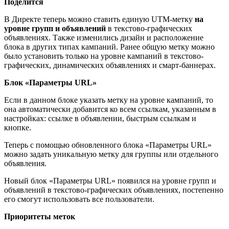
Поделится
В Директе теперь можно ставить единую UTM-метку
на
уровне групп и объявлений
в текстово-графических
объявлениях. Также изменились дизайн и расположение
блока в других типах кампаний. Ранее общую метку можно
было установить только на уровне кампаний в текстово-
графических, динамических объявлениях и смарт-баннерах.
Блок «Параметры URL»
Если в данном блоке указать метку на уровне кампаний, то
она автоматически добавится ко всем ссылкам, указанным в
настройках: ссылке в объявлении, быстрым ссылкам и
кнопке.
Теперь с помощью обновленного блока «Параметры URL»
можно задать уникальную метку для группы или отдельного
объявления.
Новый блок «Параметры URL» появился на уровне групп и
объявлений в текстово-графических объявлениях, постепенно
его смогут использовать все пользователи.
Приоритеты меток