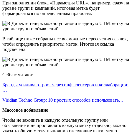
При заполнении блока «Параметры URL», например, сразу на
уровне групп и кампаний, итоговая метка будет
формироваться по определенным правилам:
В таблице ниже собраны все возможные пересечения ссылок,
чтобы определить приоритеты меток. Итоговая ссылка
подсвечена.
Сейчас читают
Бренды усиливают рост через инфлюенсеров и коллаборации:
…
Viridian Techno Group: 10 простых способов использовать…
Массовое добавление
Чтобы не заходить в каждую отдельную группу или
объявление и не проставлять каждую метку отдельно, можно
указать общую метку, выполнив следующие шаги: меню