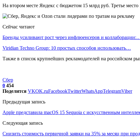
На втором месте Яндекс с бюджетом 15 млрд руб. Третье место 
Сейчас читают
Бренды усиливают рост через инфлюенсеров и коллаборации:
Viridian Techno Group: 10 простых способов использовать…
Также в список крупнейших рекламодателей на российском рынк
Сбер
0
454
Поделится
VK
OK.ru
Facebook
Twitter
WhatsApp
Telegram
Viber
Предыдущая запись
Apple представила macOS 15 Sequoia с искусственным интелле
Следующая запись
Снизить стоимость первичной заявки на 35% за месяц при про