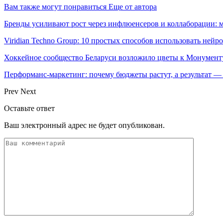
Вам также могут понравиться
Еще от автора
Бренды усиливают рост через инфлюенсеров и коллаборации: 
Viridian Techno Group: 10 простых способов использовать ней
Хоккейное сообщество Беларуси возложило цветы к Монумен
Перформанс-маркетинг: почему бюджеты растут, а результат —
Prev
Next
Оставьте ответ
Ваш электронный адрес не будет опубликован.