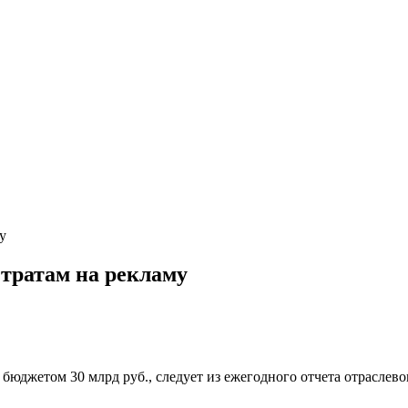
у
 тратам на рекламу
юджетом 30 млрд руб., следует из ежегодного отчета отраслево