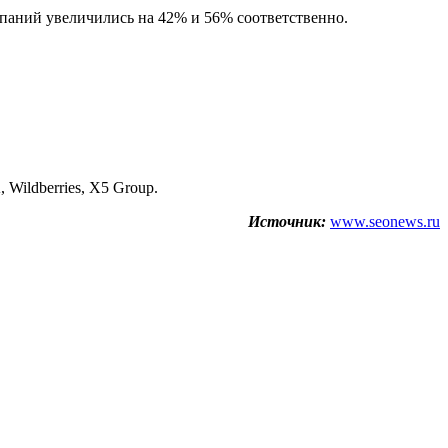
омпаний увеличились на 42% и 56% соответственно.
Wildberries, X5 Group.
Источник:
www.seonews.ru