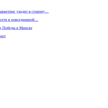
маркетинг уходит в сторону…
росети в повседневной…
ту Победы в Минске
 нет