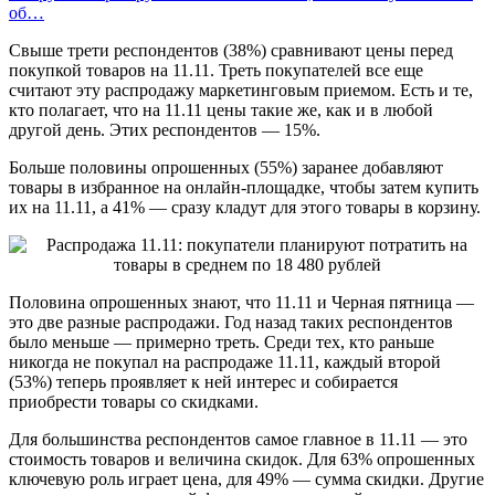
об…
Свыше трети респондентов (38%) сравнивают цены перед
покупкой товаров на 11.11. Треть покупателей все еще
считают эту распродажу маркетинговым приемом. Есть и те,
кто полагает, что на 11.11 цены такие же, как и в любой
другой день. Этих респондентов — 15%.
Больше половины опрошенных (55%) заранее добавляют
товары в избранное на онлайн-площадке, чтобы затем купить
их на 11.11, а 41% — сразу кладут для этого товары в корзину.
Половина опрошенных знают, что 11.11 и Черная пятница —
это две разные распродажи. Год назад таких респондентов
было меньше — примерно треть. Среди тех, кто раньше
никогда не покупал на распродаже 11.11, каждый второй
(53%) теперь проявляет к ней интерес и собирается
приобрести товары со скидками.
Для большинства респондентов самое главное в 11.11 — это
стоимость товаров и величина скидок. Для 63% опрошенных
ключевую роль играет цена, для 49% — сумма скидки. Другие