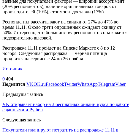
важные для покупателей факторы — широкий ассортимент
(20% респондентов), наличие оригинальных товаров от
производителей (19%), стоимость доставки (17%).
Респонденты рассчитывают на скидки от 27% до 47% во
время 11.11. Около трети опрошенных ожидают скидку от
50%. Интересно, что большинству респондентов она кажется
подозрительно высокой.
Распродажа 11.11 пройдет на Яндекс Маркете с 8 по 12
ноября. Следующая распродажа — Черная пятница —
продлится на сервисе с 24 по 26 ноября.
Источник
0
404
Поделится
VK
OK.ru
Facebook
Twitter
WhatsApp
Telegram
Viber
Предыдущая запись
VK открывает набор на 3 бесплатных онлайн-курса по работе
с данными и Python
Следующая запись
Покупатели планируют потратить на распродаже 11.11 в