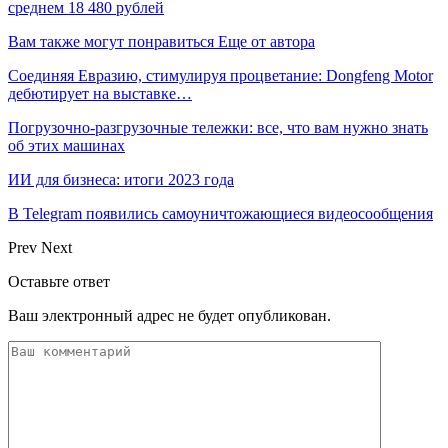
среднем 18 480 рублей
Вам также могут понравиться
Еще от автора
Соединяя Евразию, стимулируя процветание: Dongfeng Motor
дебютирует на выставке…
Погрузочно-разгрузочные тележки: все, что вам нужно знать
об этих машинах
ИИ для бизнеса: итоги 2023 года
В Telegram появились самоуничтожающиеся видеосообщения
Prev
Next
Оставьте ответ
Ваш электронный адрес не будет опубликован.