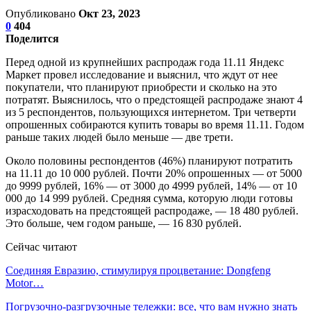
Опубликовано
Окт 23, 2023
0
404
Поделится
Перед одной из крупнейших распродаж года 11.11 Яндекс
Маркет провел исследование и выяснил, что ждут от нее
покупатели, что планируют приобрести и сколько на это
потратят. Выяснилось, что о предстоящей распродаже знают 4
из 5 респондентов, пользующихся интернетом. Три четверти
опрошенных собираются купить товары во время 11.11. Годом
раньше таких людей было меньше — две трети.
Около половины респондентов (46%) планируют потратить
на 11.11 до 10 000 рублей. Почти 20% опрошенных — от 5000
до 9999 рублей, 16% — от 3000 до 4999 рублей, 14% — от 10
000 до 14 999 рублей. Средняя сумма, которую люди готовы
израсходовать на предстоящей распродаже, — 18 480 рублей.
Это больше, чем годом раньше, — 16 830 рублей.
Сейчас читают
Соединяя Евразию, стимулируя процветание: Dongfeng
Motor…
Погрузочно-разгрузочные тележки: все, что вам нужно знать