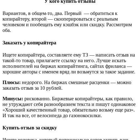
У кого купить отзывы
Вариантов, в общем-то, два. Первый — обратиться к
копирайтеру, второй — скооперироваться с реальным
человеком и пообещать ему кэшбэк или скидку. Рассмотрим
оба.
Заказать у копирайтера
Ищете копирайтера, составляете ему ТЗ — написать отзыв на
такой-то товар, прилагаете ссылку на него. Лучше искать
исполнителей на биржах копирайтинга, сайтах фриланса —
хорошие авторы с именем вряд ли возьмутся за такое задание.
Плюсы:
недорого. На биржах смешные расценки — можно
заказать отзыв за 10 рублей.
Минусы
:
рискованно. Биржевые копирайтеры, как правило,
не утруждают себя разнообразием текста и пишут одинаковое
«Хороший качественный товар, обязательно возьму еще раз».
И так на все, от велосипеда до газонокосилки.
Купить отзыв за скидку
Ищете человека, который потенциально готов купить ваш