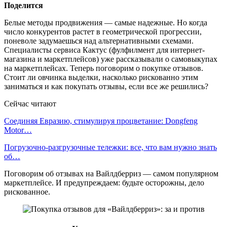
Поделится
Белые методы продвижения — самые надежные. Но когда
число конкурентов растет в геометрической прогрессии,
поневоле задумаешься над альтернативными схемами.
Специалисты сервиса Кактус (фулфилмент для интернет-
магазина и маркетплейсов) уже рассказывали о самовыкупах
на маркетплейсах. Теперь поговорим о покупке отзывов.
Стоит ли овчинка выделки, насколько рискованно этим
заниматься и как покупать отзывы, если все же решились?
Сейчас читают
Соединяя Евразию, стимулируя процветание: Dongfeng
Motor…
Погрузочно-разгрузочные тележки: все, что вам нужно знать
об…
Поговорим об отзывах на Вайлдберриз — самом популярном
маркетплейсе. И предупреждаем: будьте осторожны, дело
рискованное.