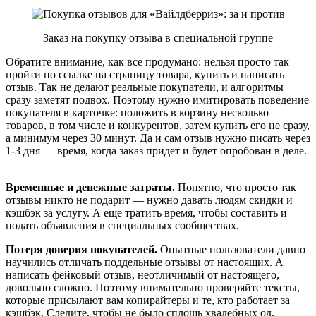
Заказ на покупку отзыва в специальной группе
Обратите внимание, как все продумано: нельзя просто так
пройти по ссылке на страницу товара, купить и написать
отзыв. Так не делают реальные покупатели, и алгоритмы
сразу заметят подвох. Поэтому нужно имитировать поведение
покупателя в карточке: положить в корзину несколько
товаров, в том числе и конкурентов, затем купить его не сразу,
а минимум через 30 минут. Да и сам отзыв нужно писать через
1-3 дня — время, когда заказ придет и будет опробован в деле.
Временные и денежные затраты.
Понятно, что просто так
отзывы никто не подарит — нужно давать людям скидки и
кэшбэк за услугу. А еще тратить время, чтобы составить и
подать объявления в специальных сообществах.
Потеря доверия покупателей.
Опытные пользователи давно
научились отличать поддельные отзывы от настоящих. А
написать фейковый отзыв, неотличимый от настоящего,
довольно сложно. Поэтому внимательно проверяйте тексты,
которые присылают вам копирайтеры и те, кто работает за
кэшбэк. Следите, чтобы не было сплошь хвалебных од,