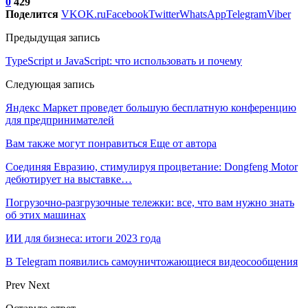
0
429
Поделится
VK
OK.ru
Facebook
Twitter
WhatsApp
Telegram
Viber
Предыдущая запись
TypeScript и JavaScript: что использовать и почему
Следующая запись
Яндекс Маркет проведет большую бесплатную конференцию
для предпринимателей
Вам также могут понравиться
Еще от автора
Соединяя Евразию, стимулируя процветание: Dongfeng Motor
дебютирует на выставке…
Погрузочно-разгрузочные тележки: все, что вам нужно знать
об этих машинах
ИИ для бизнеса: итоги 2023 года
В Telegram появились самоуничтожающиеся видеосообщения
Prev
Next