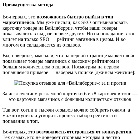
Преимущества метода
Во-первых, это
возможность быстро выйти в топ
маркетплейса
. Мы уже писали, как SEO-оптимизировать
карточку товара на Вайлдберриз, чтобы ваши товары
показывались в выдаче первее других. Но на попадание в топ
влияет на только SEO — рейтинг магазина в целом. И во
многом он складывается из отзывов.
Вы, наверное, замечали, что на первой странице маркетплейс
показывает товары магазинов с высоким рейтингом и
большим количеством отзывов. Посмотрим на первом
попавшемся примере — наберем в поиске [джинсы женские]:
За исключением рекламной карточки 6 из 8 карточек в топе —
это карточки магазинов с большим количеством отзывов
Так вот, сотни и тысячи отзывов можно собирать годами, а
можно купить и ускорить процесс набора рейтинга и
попадания в топ.
Во-вторых, это
возможность отстроиться от конкурентов
.
Тех самых, кто не доверяет спорным методам и честно