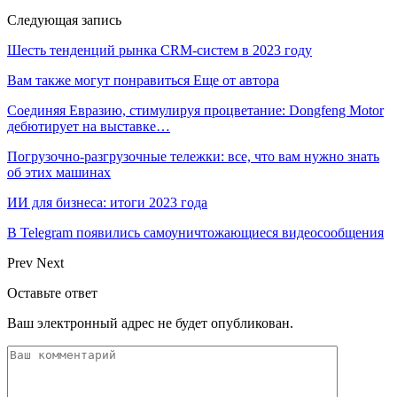
Следующая запись
Шесть тенденций рынка CRM-систем в 2023 году
Вам также могут понравиться
Еще от автора
Соединяя Евразию, стимулируя процветание: Dongfeng Motor
дебютирует на выставке…
Погрузочно-разгрузочные тележки: все, что вам нужно знать
об этих машинах
ИИ для бизнеса: итоги 2023 года
В Telegram появились самоуничтожающиеся видеосообщения
Prev
Next
Оставьте ответ
Ваш электронный адрес не будет опубликован.