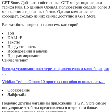
GPT Store. Добавить собственные GPT могут подписчики
тарифа Plus. По данным OpenAI, пользователи создали более 3
млн кастомизированных ботов. Однако компания не
сообщает, сколько из них сейчас доступно в GPT Store.
Все чат-боты поделены на восемь категорий:
Топ
DALL·E
Тексты
Продуктивность
Исследования и анализ
Программирование
Сейчас читают
Бренды усиливают рост через инфлюенсеров и коллаборации:
…
Viridian Techno Group: 10 простых способов использовать…
Образование
Лайфстайл
Подобно другим магазинам приложений, в GPT Store самые
популярные чат-боты представлены в отдельном блоке.