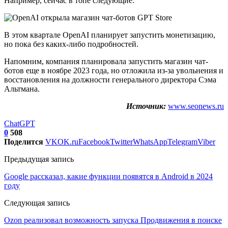
Например, сейчас в топе следующие:
В этом квартале OpenAI планирует запустить монетизацию,
но пока без каких-либо подробностей.
Напомним, компания планировала запустить магазин чат-
ботов еще в ноябре 2023 года, но отложила из-за увольнения и
восстановления на должности генерального директора Сэма
Альтмана.
Источник:
www.seonews.ru
ChatGPT
0
508
Поделится
VK
OK.ru
Facebook
Twitter
WhatsApp
Telegram
Viber
Предыдущая запись
Google рассказал, какие функции появятся в Android в 2024
году
Следующая запись
Ozon реализовал возможность запуска Продвижения в поиске