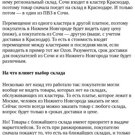
нему региональный склад. Сочи входит в кластер Краснодар,
поэтому товар сначала поедет на склад в Краснодаре. И только
потом — в один из ПВЗ в Сочи.
Перемещение из одного кластера в другой платное, поэтому
покупатель в Нижнем Новгороде будет видеть одну цену
(ниже), а покупатель из Сочи — другую (выше, с учетом
доставки в Краснодар). То есть в стоимость входят
перемещение между кластерами и последняя миля, если
приводить в пример тот же Ozon. Разумеется, срок доставки
для покупателей из Сочи и из Нижнего Новгорода тоже будет
различным.
На что влияет выбор склада
Несколько лет назад это работало так: покупатели могли
вообще не видеть товары, которых нет на складах,
обслуживающих их кластеры. То есть платье, которое лежит в
Москве, человек из Нижнего Новгорода заказать не мог.
Сейчас почти всегда можно заказать товар с любого склада,
вопрос будет только в сроках доставки и цене.
Но! Товары с ближайшего склада имеют приоритет в выдаче
маркетплейсов. То есть при ранжировании, покупателю
сначала покажут то, что есть на ближайших складах, и только