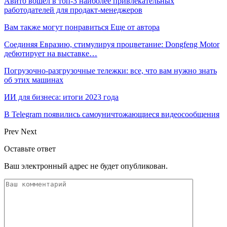
Авито вошел в топ-3 наиболее привлекательных
работодателей для продакт-менеджеров
Вам также могут понравиться
Еще от автора
Соединяя Евразию, стимулируя процветание: Dongfeng Motor
дебютирует на выставке…
Погрузочно-разгрузочные тележки: все, что вам нужно знать
об этих машинах
ИИ для бизнеса: итоги 2023 года
В Telegram появились самоуничтожающиеся видеосообщения
Prev
Next
Оставьте ответ
Ваш электронный адрес не будет опубликован.