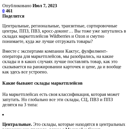
Опубликовано
Июл 7, 2023
0
461
Поделится
Центральные, региональные, транзитные, сортировочные
центры, ППЗ, ПВЗ, кросс-докинг… Вы тоже уже запутались в
складах маркетплейсов Wildberries и Ozon и смутно
понимаете, куда же лучше отгружать товары?
Вместе с экспертами компании Кактус, фулфилмент-
оператора для маркетплейсов, мы разобрались, на какие
склады и в каких случаях лучше поставлять товар, как это
сказывается на ранжировании карточек и цене, да и вообще
как здесь все устроено.
Какие бывают склады маркетплейсов
На маркетплейсах есть своя классификация, которая может
запутать. Но глобально все эти склады, СЦ, ПВЗ и ППЗ
делятся на 3 типа:
Центральные
.
Это склады, которые находятся в центральных