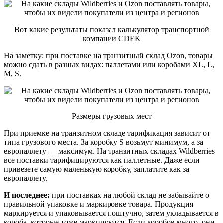
Вот какие результаты показал калькулятор транспортной
компании CDEK
На заметку: при поставке на транзитный склад Ozon, товары
можно сдать в разных видах: паллетами или коробами XL, L,
M, S.
Размеры грузовых мест
При приемке на транзитном складе тарификация зависит от
типа грузового места. За коробку S возьмут минимум, а за
европаллету — максимум. На транзитных складах Wildberries
все поставки тарифицируются как паллетные. Даже если
привезете самую маленькую коробку, заплатите как за
европаллету.
И последнее:
при поставках на любой склад не забывайте о
правильной упаковке и маркировке товара. Продукция
маркируется и упаковывается поштучно, затем укладывается в
короба, которые тоже маркируются. Если коробов много, они