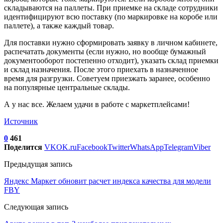
складываются на паллеты. При приемке на складе сотрудники
идентифицируют всю поставку (по маркировке на коробе или
паллете), а также каждый товар.
Для поставки нужно сформировать заявку в личном кабинете,
распечатать документы (если нужно, но вообще бумажный
документооборот постепенно отходит), указать склад приемки
и склад назначения. После этого приехать в назначенное
время для разгрузки. Советуем приезжать заранее, особенно
на популярные центральные склады.
А у нас все. Желаем удачи в работе с маркетплейсами!
Источник
0
461
Поделится
VK
OK.ru
Facebook
Twitter
WhatsApp
Telegram
Viber
Предыдущая запись
Яндекс Маркет обновит расчет индекса качества для модели
FBY
Следующая запись