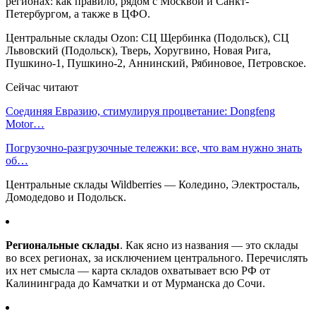
регионах: как правило, рядом с Москвой и Санкт-
Петербургом, а также в ЦФО.
Центральные склады Ozon: СЦ Щербинка (Подольск), СЦ
Львовский (Подольск), Тверь, Хоругвино, Новая Рига,
Пушкино-1, Пушкино-2, Аннинский, Рябиновое, Петровское.
Сейчас читают
Соединяя Евразию, стимулируя процветание: Dongfeng
Motor…
Погрузочно-разгрузочные тележки: все, что вам нужно знать
об…
Центральные склады Wildberries — Коледино, Электросталь,
Домодедово и Подольск.
Региональные склады
. Как ясно из названия — это склады
во всех регионах, за исключением центрального. Перечислять
их нет смысла — карта складов охватывает всю РФ от
Калининграда до Камчатки и от Мурманска до Сочи.