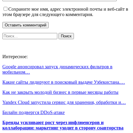
Сохраните мое имя, адрес электронной почты и веб-сайт в
этом браузере для следующего комментария.
Интересное:
Google анонсировал запуск динамических фильтров в
мобильном…
Какие сайты лидируют в поисковый выдаче Узбекистана.…
Как не закрыть молодой бизнес в первые месяцы работы
Yandex Cloud запустила сервис для хранения, обработки и…
Билайн подвергся DDoS-атаке
Бренды усиливают рост через инфлюенсеров и
коллаборации: маркетинг уходит в сторону соавторства