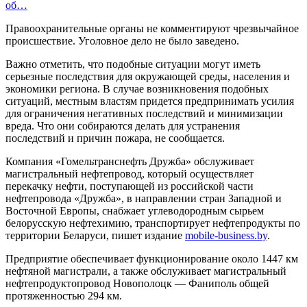
об…
Правоохранительные органы не комментируют чрезвычайное
происшествие. Уголовное дело не было заведено.
Важно отметить, что подобные ситуации могут иметь
серьезные последствия для окружающей среды, населения и
экономики региона. В случае возникновения подобных
ситуаций, местным властям придется предпринимать усилия
для ограничения негативных последствий и минимизации
вреда. Что они собираются делать для устранения
последствий и причин пожара, не сообщается.
Компания «Гомельтранснефть Дружба» обслуживает
магистральный нефтепровод, который осуществляет
перекачку нефти, поступающей из российской части
нефтепровода «Дружба», в направлении стран Западной и
Восточной Европы, снабжает углеводородным сырьем
белорусскую нефтехимию, транспортирует нефтепродукты по
территории Беларуси, пишет издание
mobile-business.by
.
Предприятие обеспечивает функционирование около 1447 км
нефтяной магистрали, а также обслуживает магистральный
нефтепродуктопровод Новополоцк — Фаниполь общей
протяженностью 294 км.