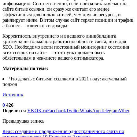
информацию. Соответственно, если поисковик замечает на
сайте битые ссылки, он сразу же считает его менее
эффективным для пользователей, чем другие ресурсы, и
ранжирует ниже. В этом случае сайт теряет позиции и трафик,
а бизнес — клиентов и доходы.
Корректность внутреннего и внешнего линкбилдинга
критична не только для работоспособности сайта, но и для
SEO. Необходимо вести постоянный мониторинг состояния
всех ссылок на сайте — этот пункт должен быть
обязательным в чек-листе вашего оптимизатора.
Материалы по теме:
Что делать с битыми ссылками в 2021 году: актуальный
подход
Источник
0
426
Поделится
VK
OK.ru
Facebook
Twitter
WhatsApp
Telegram
Viber
Предыдущая запись
Кейс: создание и продвижение одностраничного сайта по
выкупу авто в топ-10 Яндекса за 2 месяца