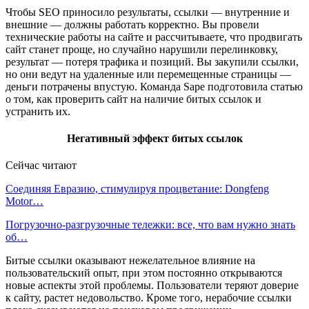
Чтобы SEO приносило результаты, ссылки — внутренние и
внешние — должны работать корректно. Вы провели
технические работы на сайте и рассчитываете, что продвигать
сайт станет проще, но случайно нарушили перелинковку,
результат — потеря трафика и позиций. Вы закупили ссылки,
но они ведут на удаленные или перемещенные страницы —
деньги потрачены впустую. Команда Sape подготовила статью
о том, как проверить сайт на наличие битых ссылок и
устранить их.
Негативный эффект битых ссылок
Сейчас читают
Соединяя Евразию, стимулируя процветание: Dongfeng
Motor…
Погрузочно-разгрузочные тележки: все, что вам нужно знать
об…
Битые ссылки оказывают нежелательное влияние на
пользовательский опыт, при этом постоянно открываются
новые аспекты этой проблемы. Пользователи теряют доверие
к сайту, растет недовольство. Кроме того, нерабочие ссылки