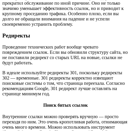
прекратил обслуживание по иной причине. Оно не только
значимо уменьшает эффективность ссылок, но и приводит к
крупному проседанию трафика. Особенно плохо, если вы
долго не обращали внимания на падение и не успели
своевременно устранить проблему.
Редиректы
Проведение технических работ вообще чревато
повреждением ссылок. Если вы обновили структуру сайта, но
не поставили редирект со старых URL на новые, ссылки не
будут работать.
В идеале используйте редиректы 301, поскольку редиректы
302 — временные. 301 редиректы корректно извещают
поисковые системы о том, что страница переехала. Согласно
рекомендациям Google, 301 редирект лучше оставлять на
странице минимум год.
Поиск битых ссылок
Внутренние ссылки можно проверять вручную — просто
переходя по ним. Это очень кропотливая работа, отнимающая
очень много времени. Можно использовать инструмент