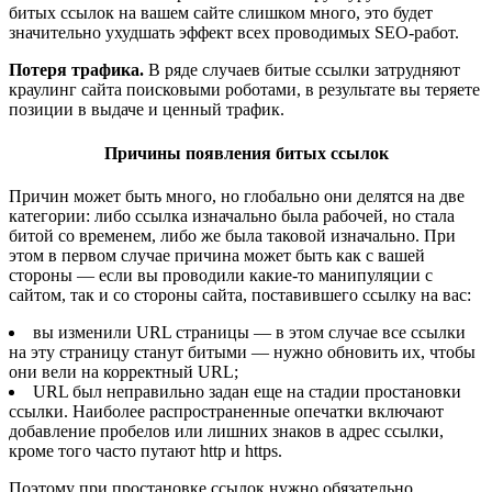
битых ссылок на вашем сайте слишком много, это будет
значительно ухудшать эффект всех проводимых SEO-работ.
Потеря трафика.
В ряде случаев битые ссылки затрудняют
краулинг сайта поисковыми роботами, в результате вы теряете
позиции в выдаче и ценный трафик.
Причины появления битых ссылок
Причин может быть много, но глобально они делятся на две
категории: либо ссылка изначально была рабочей, но стала
битой со временем, либо же была таковой изначально. При
этом в первом случае причина может быть как с вашей
стороны — если вы проводили какие-то манипуляции с
сайтом, так и со стороны сайта, поставившего ссылку на вас:
вы изменили URL страницы — в этом случае все ссылки
на эту страницу станут битыми — нужно обновить их, чтобы
они вели на корректный URL;
URL был неправильно задан еще на стадии простановки
ссылки. Наиболее распространенные опечатки включают
добавление пробелов или лишних знаков в адрес ссылки,
кроме того часто путают http и https.
Поэтому при простановке ссылок нужно обязательно