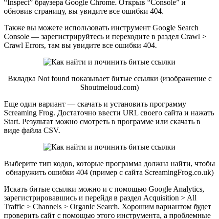
“Inspect” браузера Google Chrome. Открыв “Console” и
обновив страницу, вы увидите все ошибки 404.
Также вы можете использовать инструмент Google Search
Console — зарегистрируйтесь и переходите в раздел Crawl >
Crawl Errors, там вы увидите все ошибки 404.
Вкладка Not found показывает битые ссылки (изображение с
Shoutmeloud.com)
Еще один вариант — скачать и установить программу
Screaming Frog. Достаточно ввести URL своего сайта и нажать
Start. Результат можно смотреть в программе или скачать в
виде файла CSV.
Выберите тип кодов, которые программа должна найти, чтобы
обнаружить ошибки 404 (пример с сайта ScreamingFrog.co.uk)
Искать битые ссылки можно и с помощью Google Analytics,
зарегистрировавшись и перейдя в раздел Acquisition > All
Traffic > Channels > Organic Search. Хорошим вариантом будет
проверить сайт с помощью этого инструмента, а проблемные