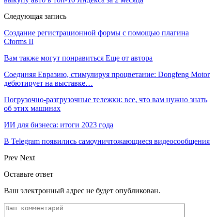
Следующая запись
Создание регистрационной формы с помощью плагина
Cforms II
Вам также могут понравиться
Еще от автора
Соединяя Евразию, стимулируя процветание: Dongfeng Motor
дебютирует на выставке…
Погрузочно-разгрузочные тележки: все, что вам нужно знать
об этих машинах
ИИ для бизнеса: итоги 2023 года
В Telegram появились самоуничтожающиеся видеосообщения
Prev
Next
Оставьте ответ
Ваш электронный адрес не будет опубликован.