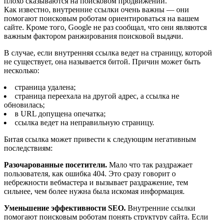
плохо сказываются на поисковом продвижении.
Как известно, внутренние ссылки очень важны — они
помогают поисковым роботам ориентироваться на вашем
сайте. Кроме того, Google не раз сообщал, что они являются
важным фактором ранжирования поисковой выдачи.
В случае, если внутренняя ссылка ведет на страницу, которой
не существует, она называется битой. Причин может быть
несколько:
страница удалена;
страница переехала на другой адрес, а ссылка не
обновилась;
в URL допущена опечатка;
ссылка ведет на неправильную страницу.
Битая ссылка может привести к следующим негативным
последствиям:
Разочарованные посетители.
Мало что так раздражает
пользователя, как ошибка 404. Это сразу говорит о
небрежности вебмастера и вызывает раздражение, тем
сильнее, чем более нужна была искомая информация.
Уменьшение эффективности SEO.
Внутренние ссылки
помогают поисковым роботам понять структуру сайта. Если