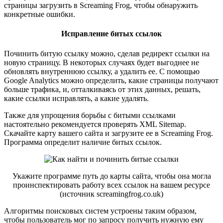
страницы загрузить в Screaming Frog, чтобы обнаружить
конкретные ошибки.
Исправление битых ссылок
Починить битую ссылку можно, сделав редирект ссылки на
новую страницу. В некоторых случаях будет выгоднее не
обновлять внутреннюю ссылку, а удалить ее. С помощью
Google Analytics можно определить, какие страницы получают
больше трафика, и, отталкиваясь от этих данных, решать,
какие ссылки исправлять, а какие удалять.
Также для упрощения борьбы с битыми ссылками
настоятельно рекомендуется проверять XML Sitemap.
Скачайте карту вашего сайта и загрузите ее в Screaming Frog.
Программа определит наличие битых ссылок.
Укажите программе путь до карты сайта, чтобы она могла
проинспектировать работу всех ссылок на вашем ресурсе
(источник screamingfrog.co.uk)
Алгоритмы поисковых систем устроены таким образом,
чтобы пользователь мог по запросу получить нужную ему