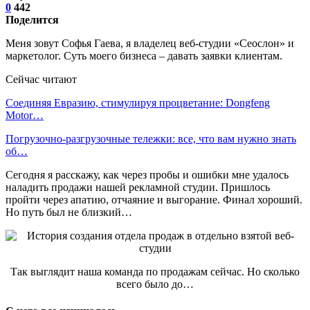
0
442
Поделится
Меня зовут Софья Гаева, я владелец веб-студии «Сеослон» и
маркетолог. Суть моего бизнеса – давать заявки клиентам.
Сейчас читают
Соединяя Евразию, стимулируя процветание: Dongfeng
Motor…
Погрузочно-разгрузочные тележки: все, что вам нужно знать
об…
Сегодня я расскажу, как через пробы и ошибки мне удалось
наладить продажи нашей рекламной студии. Пришлось
пройти через апатию, отчаяние и выгорание. Финал хороший.
Но путь был не близкий…
Так выглядит наша команда по продажам сейчас. Но сколько
всего было до…