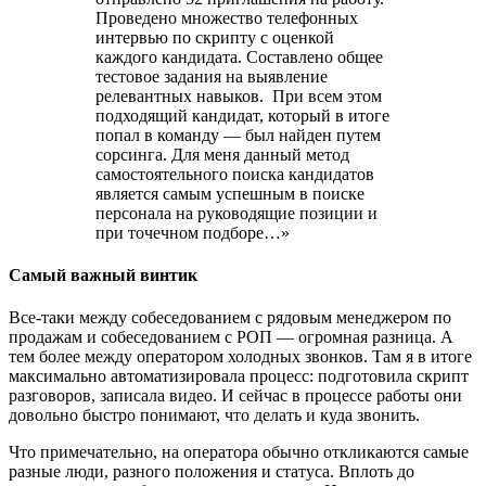
Проведено множество телефонных
интервью по скрипту с оценкой
каждого кандидата. Составлено общее
тестовое задания на выявление
релевантных навыков. При всем этом
подходящий кандидат, который в итоге
попал в команду — был найден путем
сорсинга. Для меня данный метод
самостоятельного поиска кандидатов
является самым успешным в поиске
персонала на руководящие позиции и
при точечном подборе…»
Самый важный винтик
Все-таки между собеседованием с рядовым менеджером по
продажам и собеседованием с РОП — огромная разница. А
тем более между оператором холодных звонков. Там я в итоге
максимально автоматизировала процесс: подготовила скрипт
разговоров, записала видео. И сейчас в процессе работы они
довольно быстро понимают, что делать и куда звонить.
Что примечательно, на оператора обычно откликаются самые
разные люди, разного положения и статуса. Вплоть до