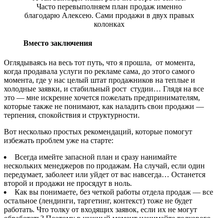
Часто перевыполняем план продаж именно
благодарю Алексею. Сами продажи в двух правых
колонках
Вместо заключения
Оглядываясь на весь тот путь, что я прошла, от момента,
когда продавала услуги по рекламе сама, до этого самого
момента, где у нас целый штат продажников на теплые и
холодные заявки, и стабильный рост студии… Глядя на все
это — мне искренне хочется пожелать предпринимателям,
которые также не понимают, как наладить свои продажи —
терпения, спокойствия и структурности.
Вот несколько простых рекомендаций, которые помогут
избежать проблем уже на старте:
Всегда имейте запасной план и сразу нанимайте
нескольких менеджеров по продажам. На случай, если один
передумает, заболеет или уйдет от вас навсегда… Останется
второй и продажи не просядут в ноль.
Как вы понимаете, без четкой работы отдела продаж — все
остальное (лендинги, таргетинг, контекст) тоже не будет
работать. Что толку от входящих заявок, если их не могут