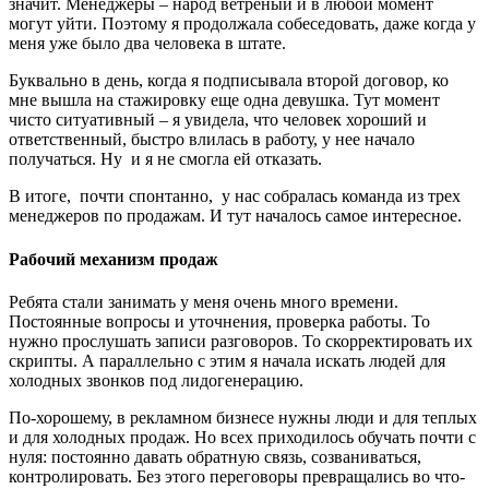
значит. Менеджеры – народ ветреный и в любой момент
могут уйти. Поэтому я продолжала собеседовать, даже когда у
меня уже было два человека в штате.
Буквально в день, когда я подписывала второй договор, ко
мне вышла на стажировку еще одна девушка. Тут момент
чисто ситуативный – я увидела, что человек хороший и
ответственный, быстро влилась в работу, у нее начало
получаться. Ну и я не смогла ей отказать.
В итоге, почти спонтанно, у нас собралась команда из трех
менеджеров по продажам. И тут началось самое интересное.
Рабочий механизм продаж
Ребята стали занимать у меня очень много времени.
Постоянные вопросы и уточнения, проверка работы. То
нужно прослушать записи разговоров. То скорректировать их
скрипты. А параллельно с этим я начала искать людей для
холодных звонков под лидогенерацию.
По-хорошему, в рекламном бизнесе нужны люди и для теплых
и для холодных продаж. Но всех приходилось обучать почти с
нуля: постоянно давать обратную связь, созваниваться,
контролировать. Без этого переговоры превращались во что-