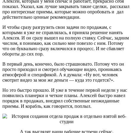
Алексей, который у меня сейчас и работает, прекрасно себя
показал. Указал, как лучше закрывать такие сделки, рассказал
про интересные приемы, которые можно опробовать и дал
действительно ценные рекомендации.
И чтобы сразу разгрузить свои задачи по продажам, с
которыми я уже не справлялась, я приняла решение нанять
Алексея. И он сразу вышел на полную ставку. Сейчас, задним
числом, я понимаю, как сильно мне повезло с ним. Потому
что он буквально сразу включился в процесс. И не сбавляет
обороты до сих пор.
В первый день, конечно, было страшновато. Потому что он
просто приходил и смотрел обучающие видео, проникаясь
атмосферой и спецификой. А я думала: «Ну вот, человек
смотрит видео за мои же деньги — куда это годится?».
Но это быстро прошло. И уже в течение первой недели у нас
появились планерки и четкие планы. Алексей быстро навел
порядок в продажах, внедрил собственные неожиданные
приемы. И корабль, как говорится, поплыл.
А так выглядят наши рабочие встречи сейчас.