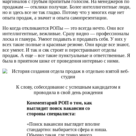
маргиналов с грубым пропитым голосом. На менеджеров по
продажам — отклики получше. Более интеллигентные люди,
но и здесь все не так гладко. Потому что у многих еще нет
опыта продаж, а значит и опыта самопрезентации.
Но когда откликаются РОПы — это всегда нечто. Они все
интеллигентные, вежливые. Сразу видно — профессионалы
лоска и гламура. Умеют подавать и продавать себя. У них у
всех такие полные и красивые резюме. Они вроде все знают,
все умеют. И так и сяк строят и перестраивают отделы
продаж. А еще – все такие пунктуальные и ответственные. Я
была в приятном шоке от проведения интервью с ними.
К слову, собеседование с успешным кандидатом я
проводила в свой день рождения
Комментарий РОП о том, как
выглядит поиск вакансии со
стороны специалиста:
«Поиск вакансии выглядит вполне
стандартно: выбирается сфера и ниша.
Обычно такая, где точно много