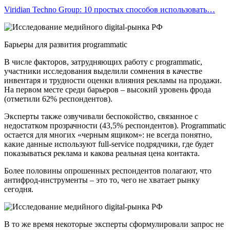
Viridian Techno Group: 10 простых способов использовать…
Барьеры для развития programmatic
В числе факторов, затрудняющих работу с programmatic,
участники исследования выделили сомнения в качестве
инвентаря и трудности оценки влияния рекламы на продажи.
На первом месте среди барьеров – высокий уровень фрода
(отметили 62% респондентов).
Эксперты также озвучивали беспокойство, связанное с
недостатком прозрачности (43,5% респондентов). Programmatic
остается для многих «черным ящиком»: не всегда понятно,
какие данные используют full-service подрядчики, где будет
показываться реклама и какова реальная цена контакта.
Более половины опрошенных респондентов полагают, что
антифрод-инструменты – это то, чего не хватает рынку
сегодня.
В то же время некоторые эксперты сформулировали запрос не