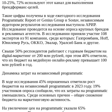
10-25%, 72% используют этот канал для выполнения
брендформанс-целей.
Такие цифры получены в ходе ежегодного исследования
Programmatic Report от Genius Group и Sostav, независимым
аудитором результатов исследования выступила АРИР.
Исследование проводится на основе опроса крупных брендов
и рекламных агентств. В исследовании приняли участие 108
экспертов из 91 компании, среди которых: Газпромбанк, Hoff,
Юнилевер Русь, OKKO, Эвалар, Уралсиб Банк и другие.
Свыше 50% респондентов работают с годовым бюджетом на
digital-маркетинг от 200 млн рублей, при этом 46% отметили,
что их бюджет на медийную онлайн-рекламу превышает 100
млн рублей в год.
Динамика затрат на независимый programmatic
В ходе исследования 45% опрошенных отметили рост
бюджетов на независимый programmatic в 2023 году. 19%
участников опроса сообщили, что их затраты на programmatic
уменьшились. Среди основных причин – общее снижение
бюджета на маркетинговую активность.
На увеличение цен на programmatic указали 65%