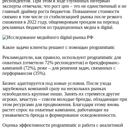
респондентов. При этом в ходе глубинных интервью
эксперты отмечали, что рост цен – это не единственный и не
главный драйвер роста бюджетов. Повышение стоимости
связано в том числе со стабилизацией рынка после резкого
снижения в 2022 году, общемировым трендом на переход
рекламных бюджетов из традиционных медиа в digital.
Какие задачи клиенты решают с помощью programmatic
Рекламодатели, как правило, используют programmatic для
охватных (отметили 72% респондентов) и брендформанс-
кампаний (72%), реже – для решения задач, связанных с
перформансом (35%).
Бизнес адаптируется под новые условия. После ухода
зарубежных компаний сразу на нескольких рынках
освободились крупные ниши. Занять их стремятся другие
игроки, зачастую – совсем молодые бренды, обладающие при
этом ресурсами для продвижения. Благодаря этому вновь
растет спрос на охватные кампании, работающие на
узнаваемость бренда и формирование осведомленности.
Оценка эффективности programmatic и работа с аналитикой