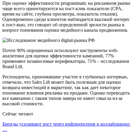
При оценке эффективности programmatic на рекламном рынке
чаще всего ориентируются на пост-клик показатели (CPA,
время на сайте, глубина просмотра, показатель отказов).
Одновременно среди клиентов наблюдается высокий интерес
к пост-вью, это говорит об определенной зрелости рынка в
вопросе понимания оценки медийного канала продвижения.
Почти 90% опрошенных используют инструменты web-
аналитики для оценки эффективности кампаний, 77%
применяют независимые верификаторы, 71% – исследования
Brand Lift.
Респонденты, принимавшие участие в глубинных интервью,
отмечали, что Sales Lift может быть полезным для оценки
возврата инвестиций в маркетинг, так как дает некоторое
понимание влияния рекламы на продажи. Однако переводить
все кампании с таким типом замера не имеет смысла из-за
высокой стоимости.
Сейчас читают
Бренды усиливают рост через инфлюенсеров и коллаборации:
…