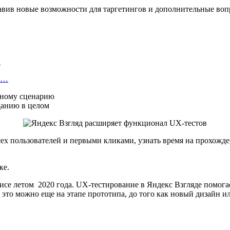
авив новые возможности для таргетингов и дополнительные воп
…
об…
ужному сценарию
аданию в целом
сех пользователей и первыми кликами, узнать время на прохожд
ке.
се летом 2020 года. UX-тестирование в Яндекс Взгляде помогае
 это можно еще на этапе прототипа, до того как новый дизайн 