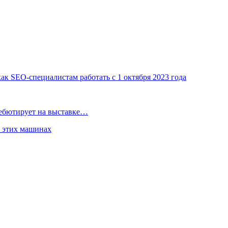
ак SEO-специалистам работать с 1 октября 2023 года
дебютирует на выставке…
б этих машинах