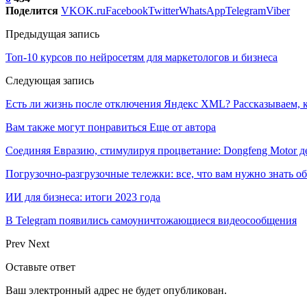
Поделится
VK
OK.ru
Facebook
Twitter
WhatsApp
Telegram
Viber
Предыдущая запись
Топ-10 курсов по нейросетям для маркетологов и бизнеса
Следующая запись
Есть ли жизнь после отключения Яндекс XML? Рассказываем, к
Вам также могут понравиться
Еще от автора
Соединяя Евразию, стимулируя процветание: Dongfeng Motor 
Погрузочно-разгрузочные тележки: все, что вам нужно знать о
ИИ для бизнеса: итоги 2023 года
В Telegram появились самоуничтожающиеся видеосообщения
Prev
Next
Оставьте ответ
Ваш электронный адрес не будет опубликован.