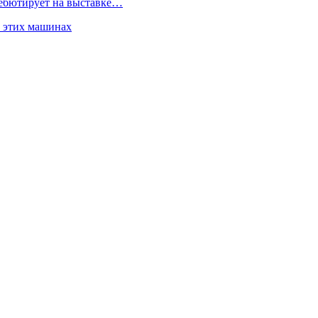
дебютирует на выставке…
б этих машинах