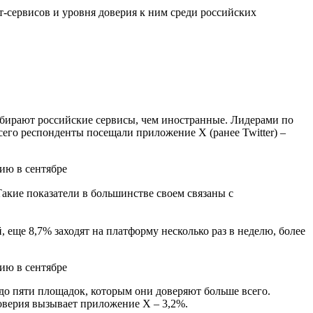
-сервисов и уровня доверия к ним среди российских
ыбирают российские сервисы, чем иностранные. Лидерами по
сего респонденты посещали приложение X (ранее Twitter) –
Такие показатели в большинстве своем связаны с
 еще 8,7% заходят на платформу несколько раз в неделю, более
до пяти площадок, которым они доверяют больше всего.
доверия вызывает приложение Х – 3,2%.