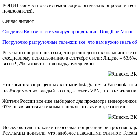
РОЦИТ совместно с системой социологических опросов и тести
пользователей.
Сейчас читают
Соединяя Евразию, стимулируя процветание: Dongfeng Motor
Погрузочно-разгрузочные тележки: все, что вам нужно знать 
Результаты опроса показали, что респонденты в большинстве 
ежедневному использованию в сентябре стали: Яндекс – 63,6%, 
всего 9,2% заходят на площадку ежедневно.
Что касается запрещенных в стране Instagram﹡ и Facebook, то
необходимостью каждый раз подключать VPN, что значительно 
Жители России все еще выбирают для просмотра видеороликов Y
65% не являются активными пользователями видеохостинга.
Исследователей также интересовал вопрос доверия россиян к 
Результаты показали, что наиболее надежными считают: Telegr