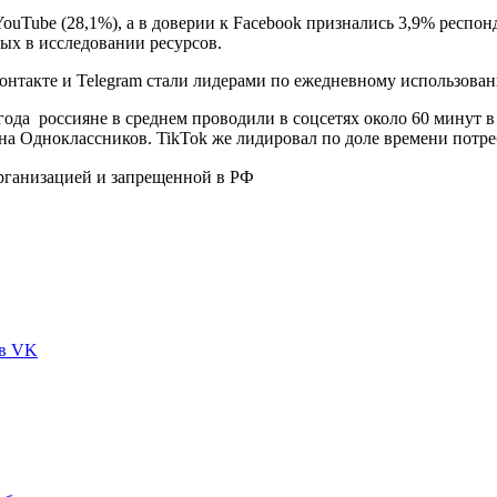
uTube (28,1%), а в доверии к Facebook признались 3,9% респонде
ых в исследовании ресурсов.
а россияне в среднем проводили в соцсетях около 60 минут в д
 на Одноклассников. TikTok же лидировал по доле времени потре
рганизацией и запрещенной в РФ
 в VK