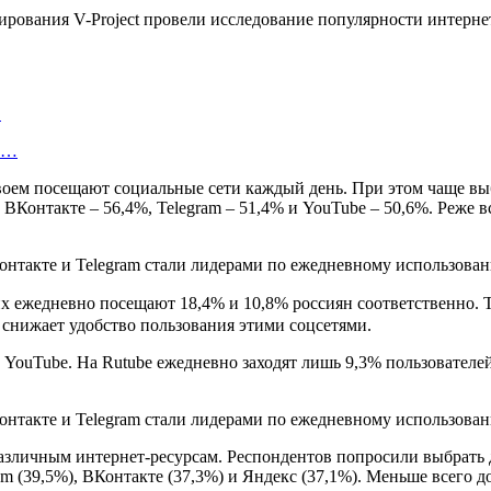
рования V-Project провели исследование популярности интернет
…
об…
своем посещают социальные сети каждый день. При этом чаще в
ВКонтакте – 56,4%, Telegram – 51,4% и YouTube – 50,6%. Реже в
 их ежедневно посещают 18,4% и 10,8% россиян соответственно. 
снижает удобство пользования этими соцсетями.
ouTube. На Rutube ежедневно заходят лишь 9,3% пользователей,
различным интернет-ресурсам. Респондентов попросили выбрать 
am (39,5%), ВКонтакте (37,3%) и Яндекс (37,1%). Меньше всего 