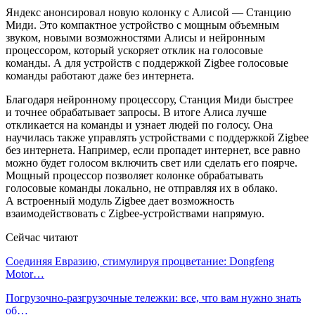
Яндекс анонсировал новую колонку с Алисой — Станцию
Миди. Это компактное устройство с мощным объемным
звуком, новыми возможностями Алисы и нейронным
процессором, который ускоряет отклик на голосовые
команды. А для устройств с поддержкой Zigbee голосовые
команды работают даже без интернета.
Благодаря нейронному процессору, Станция Миди быстрее
и точнее обрабатывает запросы. В итоге Алиса лучше
откликается на команды и узнает людей по голосу. Она
научилась также управлять устройствами с поддержкой Zigbee
без интернета. Например, если пропадет интернет, все равно
можно будет голосом включить свет или сделать его поярче.
Мощный процессор позволяет колонке обрабатывать
голосовые команды локально, не отправляя их в облако.
А встроенный модуль Zigbee дает возможность
взаимодействовать с Zigbee-устройствами напрямую.
Сейчас читают
Соединяя Евразию, стимулируя процветание: Dongfeng
Motor…
Погрузочно-разгрузочные тележки: все, что вам нужно знать
об…