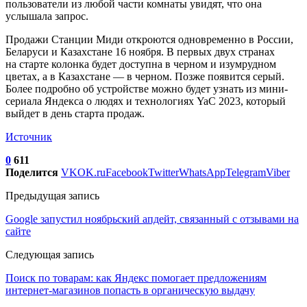
пользователи из любой части комнаты увидят, что она
услышала запрос.
Продажи Станции Миди откроются одновременно в России,
Беларуси и Казахстане 16 ноября. В первых двух странах
на старте колонка будет доступна в черном и изумрудном
цветах, а в Казахстане — в черном. Позже появится серый.
Более подробно об устройстве можно будет узнать из мини-
сериала Яндекса о людях и технологиях YaC 2023, который
выйдет в день старта продаж.
Источник
0
611
Поделится
VK
OK.ru
Facebook
Twitter
WhatsApp
Telegram
Viber
Предыдущая запись
Google запустил ноябрьский апдейт, связанный с отзывами на
сайте
Следующая запись
Поиск по товарам: как Яндекс помогает предложениям
интернет-магазинов попасть в органическую выдачу