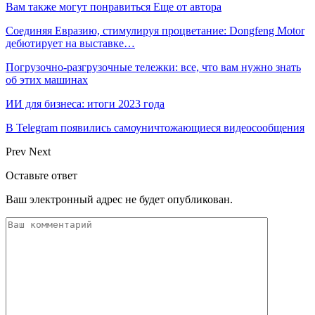
Вам также могут понравиться
Еще от автора
Соединяя Евразию, стимулируя процветание: Dongfeng Motor
дебютирует на выставке…
Погрузочно-разгрузочные тележки: все, что вам нужно знать
об этих машинах
ИИ для бизнеса: итоги 2023 года
В Telegram появились самоуничтожающиеся видеосообщения
Prev
Next
Оставьте ответ
Ваш электронный адрес не будет опубликован.