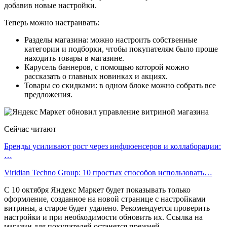
добавив новые настройки.
Теперь можно настраивать:
Разделы магазина: можно настроить собственные
категории и подборки, чтобы покупателям было проще
находить товары в магазине.
Карусель баннеров, с помощью которой можно
рассказать о главных новинках и акциях.
Товары со скидками: в одном блоке можно собрать все
предложения.
Сейчас читают
Бренды усиливают рост через инфлюенсеров и коллаборации:
…
Viridian Techno Group: 10 простых способов использовать…
С 10 октября Яндекс Маркет будет показывать только
оформление, созданное на новой странице с настройками
витрины, а старое будет удалено. Рекомендуется проверить
настройки и при необходимости обновить их. Ссылка на
магазин для покупателей останется прежней.