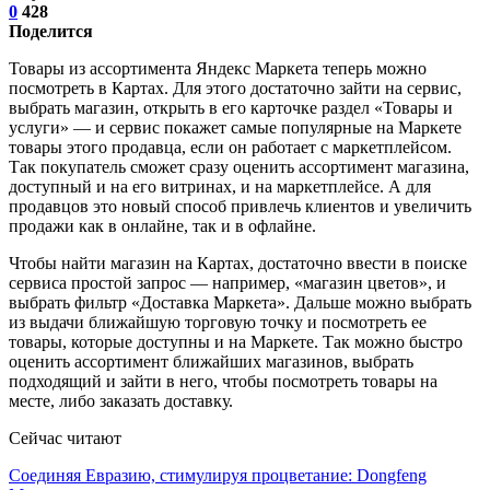
0
428
Поделится
Товары из ассортимента Яндекс Маркета теперь можно
посмотреть в Картах. Для этого достаточно зайти на сервис,
выбрать магазин, открыть в его карточке раздел «Товары и
услуги» — и сервис покажет самые популярные на Маркете
товары этого продавца, если он работает с маркетплейсом.
Так покупатель сможет сразу оценить ассортимент магазина,
доступный и на его витринах, и на маркетплейсе. А для
продавцов это новый способ привлечь клиентов и увеличить
продажи как в онлайне, так и в офлайне.
Чтобы найти магазин на Картах, достаточно ввести в поиске
сервиса простой запрос — например, «магазин цветов», и
выбрать фильтр «Доставка Маркета». Дальше можно выбрать
из выдачи ближайшую торговую точку и посмотреть ее
товары, которые доступны и на Маркете. Так можно быстро
оценить ассортимент ближайших магазинов, выбрать
подходящий и зайти в него, чтобы посмотреть товары на
месте, либо заказать доставку.
Сейчас читают
Соединяя Евразию, стимулируя процветание: Dongfeng