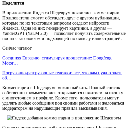
Поделится
В приложении Яндекса Шедеврум появились комментарии.
Пользователи смогут обсуждать друг с другом публикации,
которые по их текстовым запросам создают нейросети
Яндекса. Одна из них генерирует картинки, а другая —
YandexGPT (YaLM 2.0) — позволяет получать содержательные
посты с заголовком и подходящей по смыслу иллюстрацией.
Сейчас читают
Соединяя Евразию, стимулируя процветание: Dongfeng
Motor…
Погрузочно-разгрузочные тележки: все, что вам нужно знать
об…
Комментарии в Шедевруме можно лайкать. Полный список
собственных комментариев открывается нажатием на иконку
с многоточием в профиле. Кроме того, пользователи могут
удалять любые сообщения под своими работами и жаловаться
модераторам на нарушающие правила высказывания.
О новых подписчиках, лайках и комментариях Шедеврум