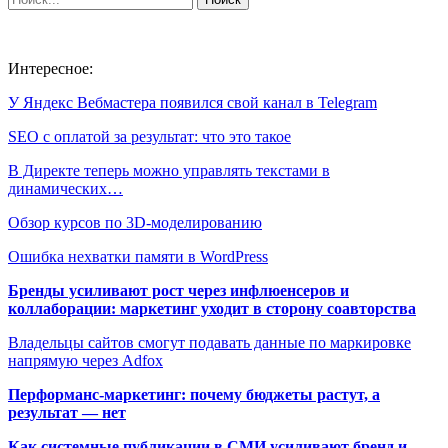
Интересное:
У Яндекс Вебмастера появился свой канал в Telegram
SEO с оплатой за результат: что это такое
В Директе теперь можно управлять текстами в
динамических…
Обзор курсов по 3D-моделированию
Ошибка нехватки памяти в WordPress
Бренды усиливают рост через инфлюенсеров и
коллаборации: маркетинг уходит в сторону соавторства
Владельцы сайтов смогут подавать данные по маркировке
напрямую через Adfox
Перформанс-маркетинг: почему бюджеты растут, а
результат — нет
Как системные публикации в СМИ усиливают бренд и