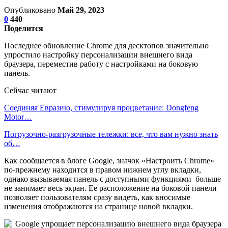
Опубликовано
Май 29, 2023
0
440
Поделится
Последнее обновление Chrome для десктопов значительно
упростило настройку персонализации внешнего вида
браузера, переместив работу с настройками на боковую
панель.
Сейчас читают
Соединяя Евразию, стимулируя процветание: Dongfeng
Motor…
Погрузочно-разгрузочные тележки: все, что вам нужно знать
об…
Как сообщается в блоге Google, значок «Настроить Chrome»
по-прежнему находится в правом нижнем углу вкладки,
однако вызываемая панель с доступными функциями больше
не занимает весь экран. Ее расположение на боковой панели
позволяет пользователям сразу видеть, как вносимые
изменения отображаются на странице новой вкладки.