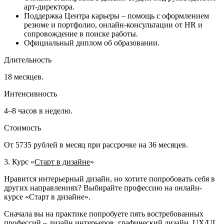
арт-директора.
Поддержка Центра карьеры – помощь с оформлением
резюме и портфолио, онлайн-консультации от HR и
сопровождение в поиске работы.
Официальный диплом об образовании.
Длительность
18 месяцев.
Интенсивность
4–8 часов в неделю.
Стоимость
От 5735 рублей в месяц при рассрочке на 36 месяцев.
3. Курс «
Старт в дизайне
»
Нравится интерьерный дизайн, но хотите попробовать себя в
других направлениях? Выбирайте профессию на онлайн-
курсе «Старт в дизайне».
Сначала вы на практике попробуете пять востребованных
профессий – дизайн интерьеров, графический дизайн, UX/UI,