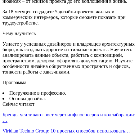
нюансах – от эскизов проекта до его воплощения в жизнь.
За 18 месяцев создадите 5 дизайн-проектов жилых и
коммерческих интерьеров, которые сможете показать при
трудоустройстве.
Чему научитесь
Узнаете у успешных дизайнеров и владельцев архитектурных
бюро, как создавать дорогие и стильные проекты. Научитесь
анализировать данные объекта, работать с композицией,
пространством, декором, оформлять документацию. Изучите
особенности дизайна общественных пространств и офисов,
тонкости работы с заказчиками.
Программа
Погружение в профессию.
Основы дизайна.
Сейчас читают
Бренды усиливают рост через инфлюенсеров и коллаборации:
…
Viridian Techno Group: 10 простых способов использовать…