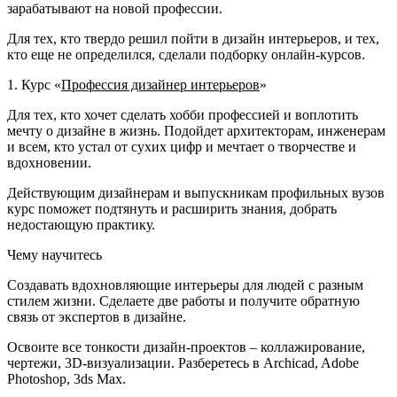
зарабатывают на новой профессии.
Для тех, кто твердо решил пойти в дизайн интерьеров, и тех,
кто еще не определился, сделали подборку онлайн-курсов.
1. Курс «
Профессия дизайнер интерьеров
»
Для тех, кто хочет сделать хобби профессией и воплотить
мечту о дизайне в жизнь. Подойдет архитекторам, инженерам
и всем, кто устал от сухих цифр и мечтает о творчестве и
вдохновении.
Действующим дизайнерам и выпускникам профильных вузов
курс поможет подтянуть и расширить знания, добрать
недостающую практику.
Чему научитесь
Создавать вдохновляющие интерьеры для людей с разным
стилем жизни. Сделаете две работы и получите обратную
связь от экспертов в дизайне.
Освоите все тонкости дизайн-проектов – коллажирование,
чертежи, 3D-визуализации. Разберетесь в Archicad, Adobe
Photoshop, 3ds Max.