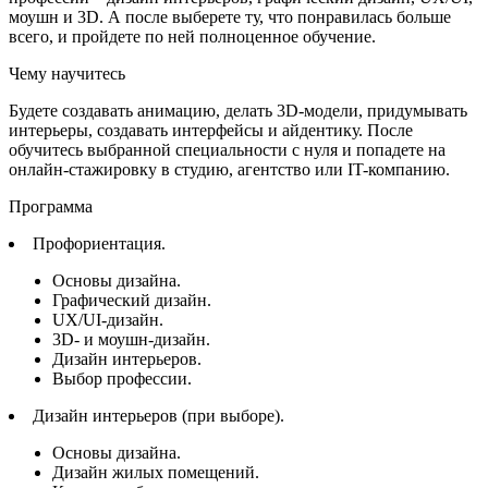
моушн и 3D. А после выберете ту, что понравилась больше
всего, и пройдете по ней полноценное обучение.
Чему научитесь
Будете создавать анимацию, делать 3D-модели, придумывать
интерьеры, создавать интерфейсы и айдентику. После
обучитесь выбранной специальности с нуля и попадете на
онлайн-стажировку в студию, агентство или IT-компанию.
Программа
Профориентация.
Основы дизайна.
Графический дизайн.
UX/UI-дизайн.
3D- и моушн-дизайн.
Дизайн интерьеров.
Выбор профессии.
Дизайн интерьеров (при выборе).
Основы дизайна.
Дизайн жилых помещений.