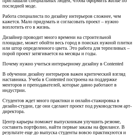
приглашали специальных людей, чтобы оформить жилье по
последней моде.
Работа специалиста по дизайну интерьеров сложнее, чем
кажется. Мало придумать и согласовать проект – нужно
воплотить его в жизнь.
Дизайнер проводит много времени на строительной
площадке, может обойти весь город в поисках нужной плитки
или штор определенного цвета. Это работа для терпеливых –
порой проект затягивается на месяцы и годы.
Почему нужно учиться интерьерному дизайну в Contented
В обучении дизайну интерьеров важен критический взгляд
наставника. Учеба в Contented построена на поддержке
менторов и преподавателей, которые давно работают в
индустрии.
Студентов ждет много практики и онлайн-стажировка в
дизайн-студии, где они сделают проект под руководством арт-
директора.
Центр карьеры поможет выпускникам улучшить резюме,
составить портфолио, найти первые заказы на фрилансе. В
результате еще до выпуска студенты вовсю практикуются и