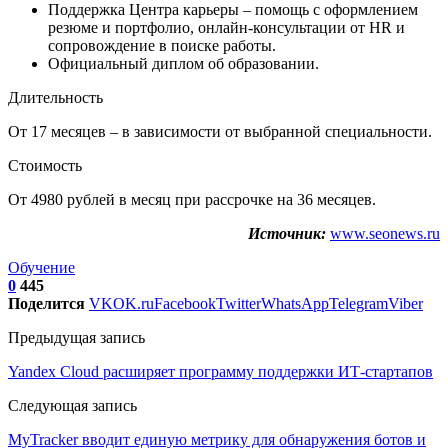
Поддержка Центра карьеры – помощь с оформлением
резюме и портфолио, онлайн-консультации от HR и
сопровождение в поиске работы.
Официальный диплом об образовании.
Длительность
От 17 месяцев – в зависимости от выбранной специальности.
Стоимость
От 4980 рублей в месяц при рассрочке на 36 месяцев.
Источник:
www.seonews.ru
Обучение
0
445
Поделится
VK
OK.ru
Facebook
Twitter
WhatsApp
Telegram
Viber
Предыдущая запись
Yandex Cloud расширяет программу поддержки ИТ-стартапов
Следующая запись
MyTracker вводит единую метрику для обнаружения ботов и