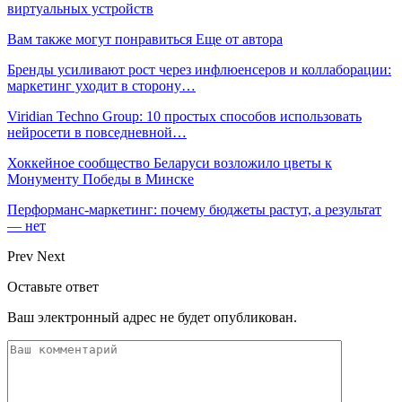
виртуальных устройств
Вам также могут понравиться
Еще от автора
Бренды усиливают рост через инфлюенсеров и коллаборации:
маркетинг уходит в сторону…
Viridian Techno Group: 10 простых способов использовать
нейросети в повседневной…
Хоккейное сообщество Беларуси возложило цветы к
Монументу Победы в Минске
Перформанс-маркетинг: почему бюджеты растут, а результат
— нет
Prev
Next
Оставьте ответ
Ваш электронный адрес не будет опубликован.