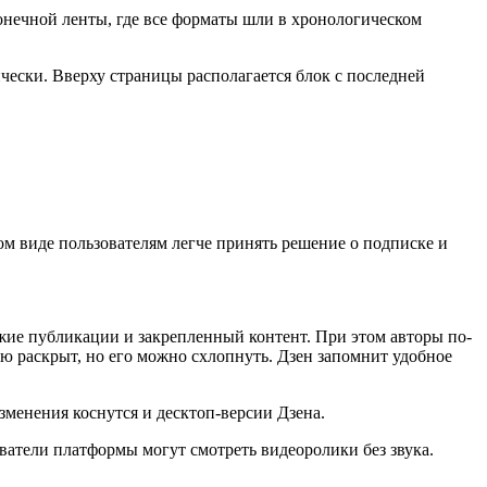
онечной ленты, где все форматы шли в хронологическом
чески. Вверху страницы располагается блок с последней
ом виде пользователям легче принять решение о подписке и
ежие публикации и закрепленный контент. При этом авторы по-
ию раскрыт, но его можно схлопнуть. Дзен запомнит удобное
зменения коснутся и десктоп-версии Дзена.
ователи платформы могут смотреть видеоролики без звука.