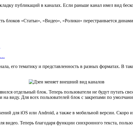
ладку публикаций в каналах. Если раньше канал имел вид беск
ть блоков «Статьи», «Видео», «Ролики» перестраивается динами
…
об…
ала, его тематику и представленность в разных форматах. В так
явился отдельный блок. Теперь пользователи не будут путать св
и на виду. Для всех пользователей блок с закрепами по умолчан
ний для iOS или Android, а также в мобильной версии. Скоро и
для видео. Теперь благодаря функции синхронного текста, польз