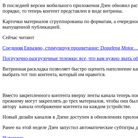
В последней версии мобильного приложения Дзен обновил раск
порядке, то теперь контент представлен в виде витрины.
Карточки материалов сгруппированы по форматам, а очереднос
выпущенной публикацией.
Сейчас читают
Соединяя Евразию, стимулируя процветание: Dongfeng Motor
Погрузочно-разгрузочные тележки: все, что вам нужно знать 
Витринная раскладка позволяет быстро оценить наполнение кан
выбрать тот тип контента, который им нравится.
Вместо закрепленного контента вверху ленты канала теперь по
прежнему могут закреплять до трех материалов, чтобы они был
автору канала отображение контента на каждом устройстве.
Новый дизайн каналов в Дзене доступен в обновлениях приложе
Ранее на этой неделе Дзен запустил автоматические субтитры 
Источник