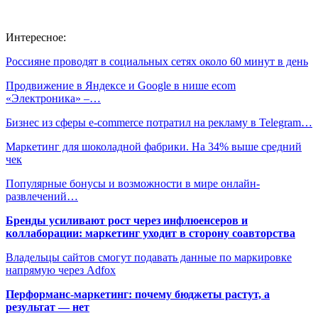
Интересное:
Россияне проводят в социальных сетях около 60 минут в день
Продвижение в Яндексе и Google в нише ecom
«Электроника» –…
Бизнес из сферы e-commerce потратил на рекламу в Telegram…
Маркетинг для шоколадной фабрики. На 34% выше средний
чек
Популярные бонусы и возможности в мире онлайн-
развлечений…
Бренды усиливают рост через инфлюенсеров и
коллаборации: маркетинг уходит в сторону соавторства
Владельцы сайтов смогут подавать данные по маркировке
напрямую через Adfox
Перформанс-маркетинг: почему бюджеты растут, а
результат — нет