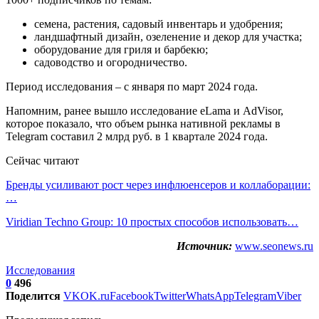
семена, растения, садовый инвентарь и удобрения;
ландшафтный дизайн, озеленение и декор для участка;
оборудование для гриля и барбекю;
садоводство и огородничество.
Период исследования – с января по март 2024 года.
Напомним, ранее вышло исследование eLama и AdVisor,
которое показало, что объем рынка нативной рекламы в
Telegram составил 2 млрд руб. в 1 квартале 2024 года.
Сейчас читают
Бренды усиливают рост через инфлюенсеров и коллаборации:
…
Viridian Techno Group: 10 простых способов использовать…
Источник:
www.seonews.ru
Исследования
0
496
Поделится
VK
OK.ru
Facebook
Twitter
WhatsApp
Telegram
Viber