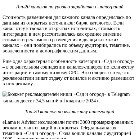
Топ-20 каналов по уровню заработка с интеграций
Стоимость размещения для каждого канала определялась по
данным из открытых источников: бирж, каталогов. Если
канал отсутствовал в открытых источниках, стоимость
интеграции в нем рассчитывалась как среднее значение
стоимости рекламного размещения в двадцати схожих
каналах – они подбирались по объему аудитории, тематике,
вовлеченности и демографическим данным.
Еще одна характерная особенность категории «Сад и огород»
– в значительном совпадении каналов-лидеров по количеству
интеграций и самому низкому СРС. Это говорит о том, что
рекламодатели видят отдачу от каналов и активно размещают
в них рекламу.
Топ-20 каналов по количеству интеграций
eLama и Advisor исследовали почти 3000 промаркированных
рекламных интеграций в открытых Telegram-каналах
тематики «Сад и огород». Сюда вошли каналы с аудиторией
1000+ подписчиков по темам: