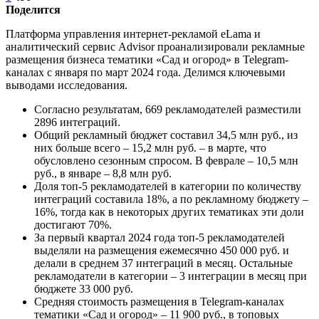
Поделится
Платформа управления интернет-рекламой eLama и
аналитический сервис Advisor проанализировали рекламные
размещения бизнеса тематики «Сад и огород» в Telegram-
каналах с января по март 2024 года. Делимся ключевыми
выводами исследования.
Согласно результатам, 669 рекламодателей разместили
2896 интеграций.
Общий рекламный бюджет составил 34,5 млн руб., из
них больше всего – 15,2 млн руб. – в марте, что
обусловлено сезонным спросом. В феврале – 10,5 млн
руб., в январе – 8,8 млн руб.
Доля топ-5 рекламодателей в категории по количеству
интеграций составила 18%, а по рекламному бюджету –
16%, тогда как в некоторых других тематиках эти доли
достигают 70%.
За первый квартал 2024 года топ-5 рекламодателей
выделяли на размещения ежемесячно 450 000 руб. и
делали в среднем 37 интеграций в месяц. Остальные
рекламодатели в категории – 3 интеграции в месяц при
бюджете 33 000 руб.
Средняя стоимость размещения в Telegram-каналах
тематики «Сад и огород» – 11 900 руб., в топовых