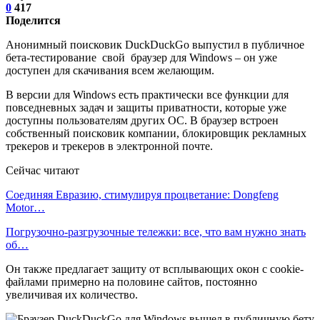
0
417
Поделится
Анонимный поисковик DuckDuckGo выпустил в публичное
бета-тестирование свой браузер для Windows – он уже
доступен для скачивания всем желающим.
В версии для Windows есть практически все функции для
повседневных задач и защиты приватности, которые уже
доступны пользователям других ОС. В браузер встроен
собственный поисковик компании, блокировщик рекламных
трекеров и трекеров в электронной почте.
Сейчас читают
Соединяя Евразию, стимулируя процветание: Dongfeng
Motor…
Погрузочно-разгрузочные тележки: все, что вам нужно знать
об…
Он также предлагает защиту от всплывающих окон с cookie-
файлами примерно на половине сайтов, постоянно
увеличивая их количество.