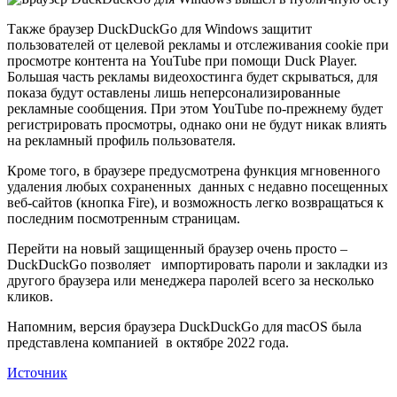
Также браузер DuckDuckGo для Windows защитит
пользователей от целевой рекламы и отслеживания cookie при
просмотре контента на YouTube при помощи Duck Player.
Большая часть рекламы видеохостинга будет скрываться, для
показа будут оставлены лишь неперсонализированные
рекламные сообщения. При этом YouTube по-прежнему будет
регистрировать просмотры, однако они не будут никак влиять
на рекламный профиль пользователя.
Кроме того, в браузере предусмотрена функция мгновенного
удаления любых сохраненных данных с недавно посещенных
веб-сайтов (кнопка Fire), и возможность легко возвращаться к
последним посмотренным страницам.
Перейти на новый защищенный браузер очень просто –
DuckDuckGo позволяет импортировать пароли и закладки из
другого браузера или менеджера паролей всего за несколько
кликов.
Напомним, версия браузера DuckDuckGo для macOS была
представлена компанией в октябре 2022 года.
Источник