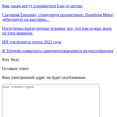
Вам также могут понравиться
Еще от автора
Соединяя Евразию, стимулируя процветание: Dongfeng Motor
дебютирует на выставке…
Погрузочно-разгрузочные тележки: все, что вам нужно знать
об этих машинах
ИИ для бизнеса: итоги 2023 года
В Telegram появились самоуничтожающиеся видеосообщения
Prev
Next
Оставьте ответ
Ваш электронный адрес не будет опубликован.