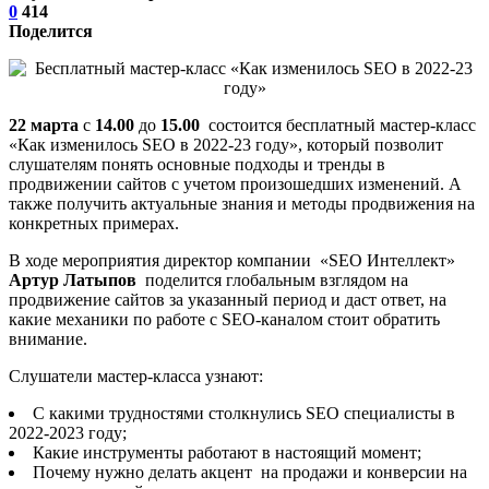
0
414
Поделится
22 марта
c
14.00
до
15.00
состоится бесплатный мастер-класс
«Как изменилось SEO в 2022-23 году», который позволит
слушателям понять основные подходы и тренды в
продвижении сайтов с учетом произошедших изменений. А
также получить актуальные знания и методы продвижения на
конкретных примерах.
В ходе мероприятия директор компании «SEO Интеллект»
Артур Латыпов
поделится глобальным взглядом на
продвижение сайтов за указанный период и даст ответ, на
какие механики по работе с SEO-каналом стоит обратить
внимание.
Слушатели мастер-класса узнают:
С какими трудностями столкнулись SEO специалисты в
2022-2023 году;
Какие инструменты работают в настоящий момент;
Почему нужно делать акцент на продажи и конверсии на