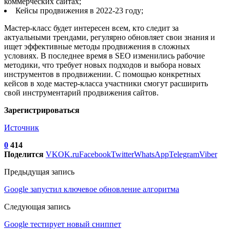
коммерческих сайтах;
Кейсы продвижения в 2022-23 году;
Мастер-класс будет интересен всем, кто следит за
актуальными трендами, регулярно обновляет свои знания и
ищет эффективные методы продвижения в сложных
условиях. В последнее время в SEO изменились рабочие
методики, что требует новых подходов и выбора новых
инструментов в продвижении. С помощью конкретных
кейсов в ходе мастер-класса участники смогут расширить
свой инструментарий продвижения сайтов.
Зарегистрироваться
Источник
0
414
Поделится
VK
OK.ru
Facebook
Twitter
WhatsApp
Telegram
Viber
Предыдущая запись
Google запустил ключевое обновление алгоритма
Следующая запись
Google тестирует новый сниппет