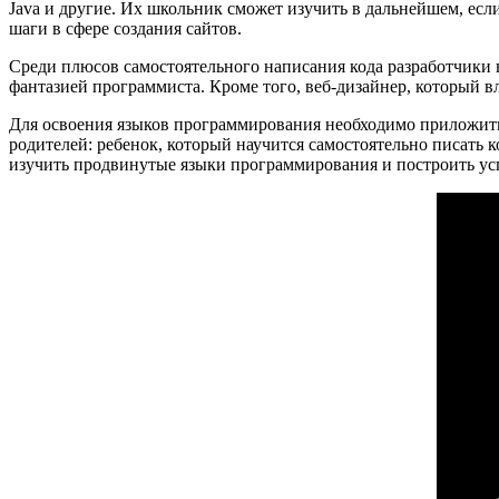
Java и другие. Их школьник сможет изучить в дальнейшем, если
шаги в сфере создания сайтов.
Среди плюсов самостоятельного написания кода разработчики 
фантазией программиста. Кроме того, веб-дизайнер, который 
Для освоения языков программирования необходимо приложить 
родителей: ребенок, который научится самостоятельно писать 
изучить продвинутые языки программирования и построить ус