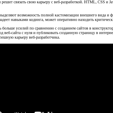
 решит связать свою карьеру с веб-разработкой. HTML, CSS и Ja
выделяют возможность полной кастомизации внешнего вида и фу
владеет навыками кодинга, может оперативно находить критичес
больше усилий по сравнению с созданием сайтов в конструктора
код веб-сайта с нуля и публиковать созданную страницу в интер
пешную карьеру веб-разработчика.