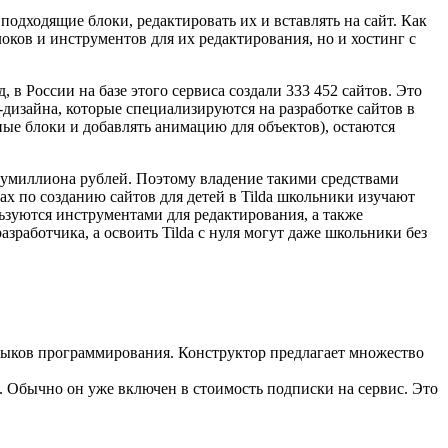
одходящие блоки, редактировать их и вставлять на сайт. Как
ков и инструментов для их редактирования, но и хостинг с
 в России на базе этого сервиса создали 333 452 сайтов. Это
б-дизайна, которые специализируются на разработке сайтов в
ые блоки и добавлять анимацию для объектов), остаются
олумиллиона рублей. Поэтому владение такими средствами
сах по созданию сайтов для детей в Tilda школьники изучают
ьзуются инструментами для редактирования, а также
зработчика, а освоить Tilda с нуля могут даже школьники без
языков программирования. Конструктор предлагает множество
 Обычно он уже включен в стоимость подписки на сервис. Это