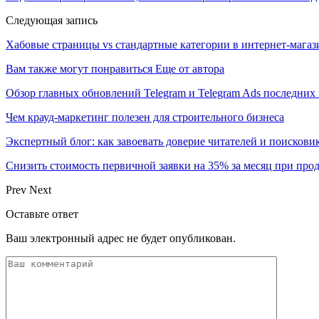
Следующая запись
Хабовые страницы vs стандартные категории в интернет-магаз
Вам также могут понравиться
Еще от автора
Обзор главных обновлений Telegram и Telegram Ads последних
Чем крауд-маркетинг полезен для строительного бизнеса
Экспертный блог: как завоевать доверие читателей и поискови
Снизить стоимость первичной заявки на 35% за месяц при про
Prev
Next
Оставьте ответ
Ваш электронный адрес не будет опубликован.