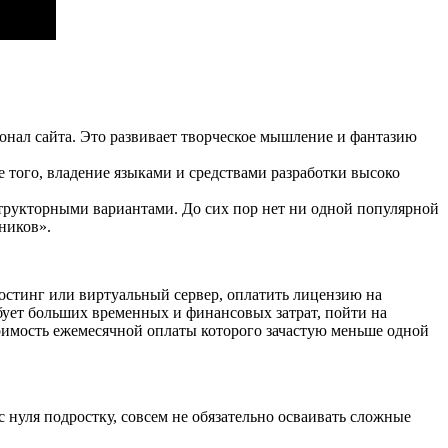
онал сайта. Это развивает творческое мышление и фантазию
 того, владение языками и средствами разработки высоко
трукторными вариантами. До сих пор нет ни одной популярной
сников».
хостинг или виртуальный сервер, оплатить лицензию на
бует больших временных и финансовых затрат, пойти на
тоимость ежемесячной оплаты которого зачастую меньше одной
 нуля подростку, совсем не обязательно осваивать сложные