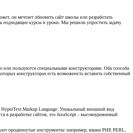
Может, он мечтает обновить сайт школы или разработать
ть подходящие курсы и уроки. Мы решили упростить задачу
но или пользуются специальными конструкторами. Оба способа
которых конструкторах есть возможность вставить собственный
к HyperText Markup Language. Уникальный внешний вид
ся в разработке сайтов, это JavaScript – высокоуровневый
зуют продвинутые инструменты: например, языки PHP, PERL,