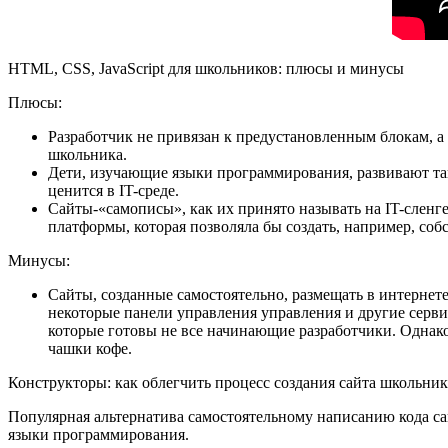
HTML, CSS, JavaScript для школьников: плюсы и минусы
Плюсы:
Разработчик не привязан к предустановленным блокам, 
школьника.
Дети, изучающие языки программирования, развивают так
ценится в IT-среде.
Сайты-«самописы», как их принято называть на IT-слен
платформы, которая позволяла бы создать, например, со
Минусы:
Сайты, созданные самостоятельно, размещать в интернет
некоторые панели управления управления и другие серв
которые готовы не все начинающие разработчики. Однако
чашки кофе.
Конструкторы: как облегчить процесс создания сайта школьни
Популярная альтернатива самостоятельному написанию кода сай
языки программирования.