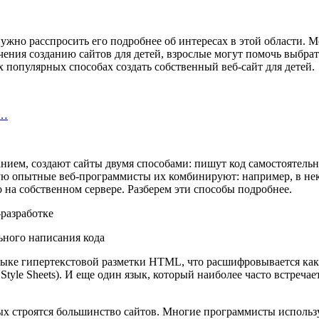
нужно расспросить его подробнее об интересах в этой области. 
чения созданию сайтов для детей, взрослые могут помочь выбра
мых популярных способах создать собственный веб-сайт для детей.
х…
нием, создают сайты двумя способами: пишут код самостоятель
тую опытные веб-программисты их комбинируют: например, в не
о на собственном сервере. Разберем эти способы подробнее.
ьного написания кода
языке гипертекстовой разметки HTML, что расшифровывается ка
yle Sheets). И еще один язык, который наиболее часто встречает
рых строятся большинство сайтов. Многие программисты исполь