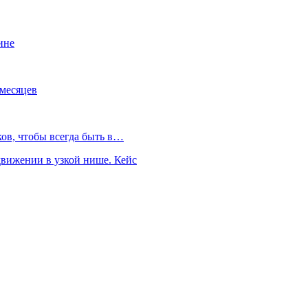
ине
 месяцев
ков, чтобы всегда быть в…
движении в узкой нише. Кейс