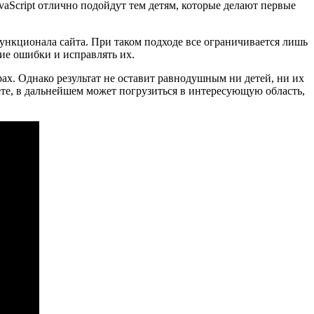
vaScript отлично подойдут тем детям, которые делают первые
нкционала сайта. При таком подходе все ограничивается лишь
кие ошибки и исправлять их.
х. Однако результат не оставит равнодушным ни детей, ни их
нете, в дальнейшем может погрузиться в интересующую область,