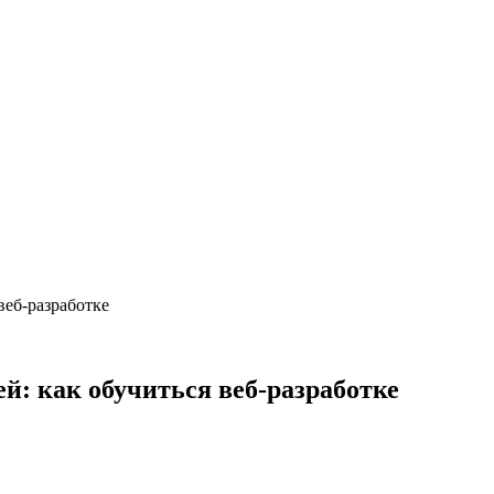
веб-разработке
й: как обучиться веб-разработке