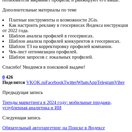
Дополнительные материалы по теме
Платные инструменты и возможности 2Gis.
Как настроить рекламу в геосервисах Яндекса инструкция
от 2022 года.
Шаблон анализа профилей в геосервисах.
Шаблон анализа профилей конкурентов в геосервисах.
Шаблон ТЗ на корректировку профилей компании.
Чек-лист оптимизации профилей.
Шаблон запросов с локальных профилей.
Спасибо! Увидимся в поисковой выдаче!
0
426
Поделится
VK
OK.ru
Facebook
Twitter
WhatsApp
Telegram
Viber
Предыдущая запись
Тренды маркетинга в 2024 году: мобильные продажи,
углубленная аналитика и ИИ
Следующая запись
Обязательный автотаргетинг на Поиске в Яндексе