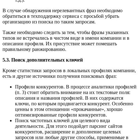
В случае обнаружения нерелевантных фраз необходимо
обратиться в техподдержку сервиса с просьбой убрать
организацию из поиска по таким запросам.
Также необходимо следить за тем, чтобы фразы указанных
типов не встречались в чистом виде в имени компании и в
описании профиля. Их присутствие может помешать
правильному ранжированию.
5.3. Поиск дополнительных ключей
Кроме статистики запросов в локальных профилях компании,
есть и другие источники получения поисковых фраз:
Профили конкурентов. В процессе аналитики профилей
(п. 3) стоит обратить внимание на их текстовые поля:
описания и названия профилей. В них содержатся
ключи, по которым продвигается конкурент. Особенно
ценны в этом отношении «прокачанные», хорошо
оптимизированные профили конкурентов.
Поиск частотных ключей для целевого вида
деятельности. Для этого подойдет парсинг сайтов
конкурентов, расширение и дополнение целевых
запросов или любые другие способы, применимые в