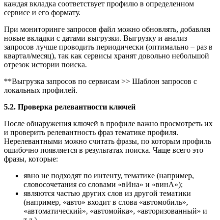
каждая вкладка соответствует профилю в определенном
сервисе и его формату.
При мониторинге запросов файл можно обновлять, добавляя
новые вкладки с датами выгрузки. Выгрузку и анализ
запросов лучше проводить периодически (оптимально – раз в
квартал/месяц), так как сервисы хранят довольно небольшой
отрезок истории поиска.
**Выгрузка запросов по сервисам >> Шаблон запросов с
локальных профилей.
5.2. Проверка релевантности ключей
После обнаружения ключей в профиле важно просмотреть их
и проверить релевантность фраз тематике профиля.
Нерелевантными можно считать фразы, по которым профиль
ошибочно появляется в результатах поиска. Чаще всего это
фразы, которые:
явно не подходят по интенту, тематике (например,
словосочетания со словами «вИна» и «винА»);
являются частью других слов из другой тематики
(например, «авто» входит в слова «автомобиль»,
«автоматический», «автомойка», «авторизованный» и
т.д.).