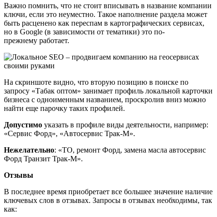
Важно помнить, что не стоит вписывать в название компании
ключи, если это неуместно. Такое наполнение раздела может
быть расценено как переспам в картографических сервисах,
но в Google (в зависимости от тематики) это по-
прежнему работает.
На скриншоте видно, что вторую позицию в поиске по
запросу «Табак оптом» занимает профиль локальной карточки
бизнеса с одноименным названием, проскролив вниз можно
найти еще парочку таких профилей.
Допустимо
указать в профиле виды деятельности, например:
«Сервис Форд», «Автосервис Трак-М».
Нежелательно
: «ТО, ремонт Форд, замена масла автосервис
Форд Транзит Трак-М».
Отзывы
В последнее время приобретает все большее значение наличие
ключевых слов в отзывах. Запросы в отзывах необходимы, так
как: