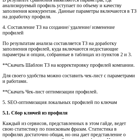
анализируемый профиль уступает по объему и качеству
заполнения конкурентам. Данные параметры включаются в ТЗ
на доработку профиля.
4. Составление ТЗ на создание/ удаление/ изменение
профилей
По результатам анализа составляется ТЗ на доработку
заполнения профилей, куда включаются недостающие
параметры и опции, собранные в таблицах из пунктов 2 и 3.
**Скачать Шаблон ТЗ на корректировку профилей компании.
Для своего удобства можно составить чек-лист с параметрами
и работами.
**Скачать Чек-лист оптимизации профилей.
5. SEO-оптимизация локальных профилей по ключам
5.1. Сбор ключей из профиля
Каждый из сервисов, представленных в этом гайде, ведет
свою статистику по поисковым фразам. Статистика в
профилях достаточно общая, но она дает представление о