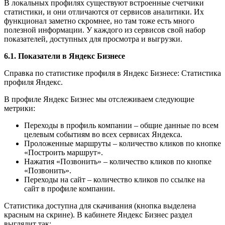
В локальных профилях существуют встроенные счетчики
статистики, и они отличаются от сервисов аналитики. Их
функционал заметно скромнее, но там тоже есть много
полезной информации. У каждого из сервисов свой набор
показателей, доступных для просмотра и выгрузки.
6.1. Показатели в Яндекс Бизнесе
Справка по статистике профиля в Яндекс Бизнесе: Статистика
профиля Яндекс.
В профиле Яндекс Бизнес мы отслеживаем следующие
метрики:
Переходы в профиль компании – общие данные по всем
целевым событиям во всех сервисах Яндекса.
Проложенные маршруты – количество кликов по кнопке
«Построить маршрут».
Нажатия «Позвонить» – количество кликов по кнопке
«Позвонить».
Переходы на сайт – количество кликов по ссылке на
сайт в профиле компании.
Статистика доступна для скачивания (кнопка выделена
красным на скрине). В кабинете Яндекс Бизнес раздел
выглядит так: