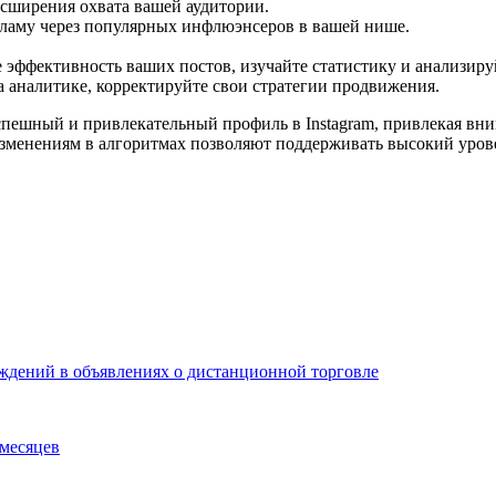
сширения охвата вашей аудитории.
ламу через популярных инфлюэнсеров в вашей нише.
эффективность ваших постов, изучайте статистику и анализиру
 аналитике, корректируйте свои стратегии продвижения.
пешный и привлекательный профиль в Instagram, привлекая вн
 изменениям в алгоритмах позволяют поддерживать высокий уров
ждений в объявлениях о дистанционной торговле
 месяцев