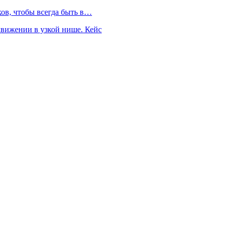
ков, чтобы всегда быть в…
движении в узкой нише. Кейс