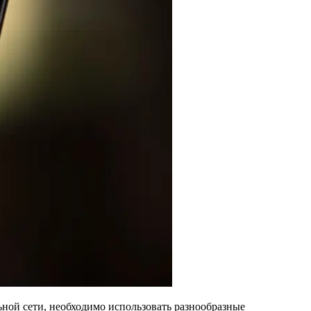
ьной сети, необходимо использовать разнообразные