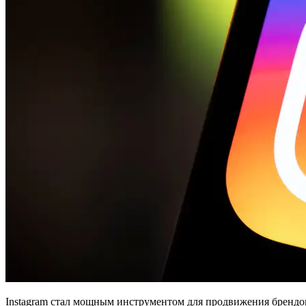
Instagram стал мощным инструментом для продвижения брендов,