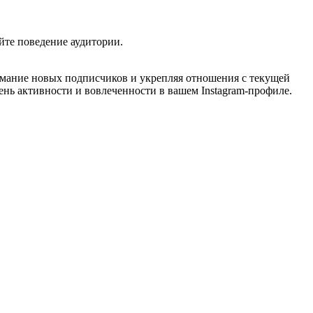
йте поведение аудитории.
имание новых подписчиков и укрепляя отношения с текущей
ень активности и вовлеченности в вашем Instagram-профиле.