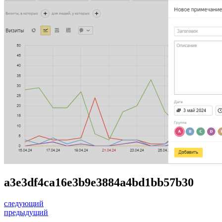
a3e3df4ca16e3b9e3884a4bd1bb57b30
следующий
предыдущий