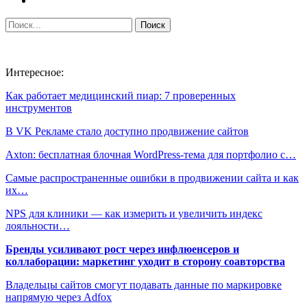
Интересное:
Как работает медицинский пиар: 7 проверенных
инструментов
В VK Рекламе стало доступно продвижение сайтов
Axton: бесплатная блочная WordPress-тема для портфолио с…
Самые распространенные ошибки в продвижении сайта и как
их…
NPS для клиники — как измерить и увеличить индекс
лояльности…
Бренды усиливают рост через инфлюенсеров и
коллаборации: маркетинг уходит в сторону соавторства
Владельцы сайтов смогут подавать данные по маркировке
напрямую через Adfox