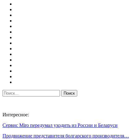
Интересное:
Сервис Miro передумал уходить из России и Беларуси
Продвижение представителя болгарского производителя…