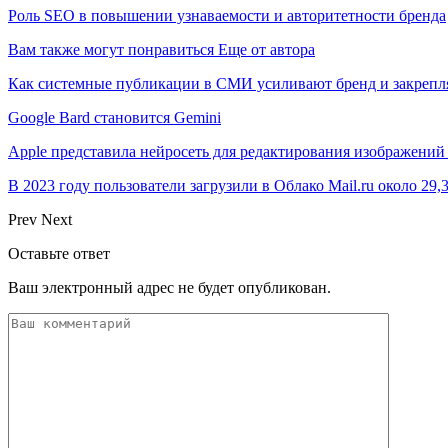
Роль SEO в повышении узнаваемости и авторитетности бренда
Вам также могут понравиться
Еще от автора
Как системные публикации в СМИ усиливают бренд и закрепля
Google Bard становится Gemini
Apple представила нейросеть для редактирования изображени
В 2023 году пользователи загрузили в Облако Mail.ru около 29,
Prev
Next
Оставьте ответ
Ваш электронный адрес не будет опубликован.