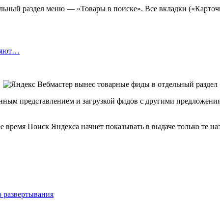
льный раздел меню — «Товары в поиске». Все вкладки («Карточк
ляют…
ненным представлением и загрузкой фидов с другими предложения
ее время Поиск Яндекса начнет показывать в выдаче только те н
о развертывания