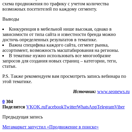
схема продвижения по трафику с учетом количества
возможных посетителей по каждому сегменту.
Выводы
Конкуренция в мебельной нише высокая, однако в
зависимости от типа сайта и известности бренда можно
достичь определенных результатов в тематике.
Важна специфика каждого сайта, сегмент рынка,
ассортимент, возможность масштабирования на регионы.
В тематике нужно использовать все многообразие
запросов для создания новых страниц – категории, теги,
статьи.
P.S. Также рекомендуем вам просмотреть запись вебинара по
этой тематике.
Источник:
www.seonews.ru
0
304
Поделится
VK
OK.ru
Facebook
Twitter
WhatsApp
Telegram
Viber
Предыдущая запись
Мегамаркет запустил «Продвижение в поиске»