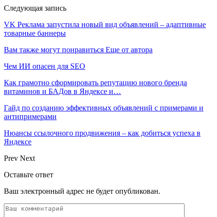
Следующая запись
VK Реклама запустила новый вид объявлений – адаптивные
товарные баннеры
Вам также могут понравиться
Еще от автора
Чем ИИ опасен для SEO
Как грамотно сформировать репутацию нового бренда
витаминов и БАДов в Яндексе и…
Гайд по созданию эффективных объявлений с примерами и
антипримерами
Нюансы ссылочного продвижения – как добиться успеха в
Яндексе
Prev
Next
Оставьте ответ
Ваш электронный адрес не будет опубликован.