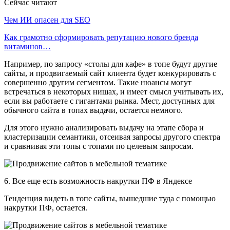
Сейчас читают
Чем ИИ опасен для SEO
Как грамотно сформировать репутацию нового бренда
витаминов…
Например, по запросу «столы для кафе» в топе будут другие
сайты, и продвигаемый сайт клиента будет конкурировать с
совершенно другим сегментом. Такие нюансы могут
встречаться в некоторых нишах, и имеет смысл учитывать их,
если вы работаете с гигантами рынка. Мест, доступных для
обычного сайта в топах выдачи, остается немного.
Для этого нужно анализировать выдачу на этапе сбора и
кластеризации семантики, отсеивая запросы другого спектра
и сравнивая эти топы с топами по целевым запросам.
6. Все еще есть возможность накрутки ПФ в Яндексе
Тенденция видеть в топе сайты, вышедшие туда с помощью
накрутки ПФ, остается.