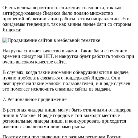
Очень велика вероятность снижения спамности, так как
антифрод-команде Яндекса было подано множество
прошений об активизации работы в этом направлении. Это
ожидаемая тенденция, так как видны явные баги со стороны
Яндекса:
Накрутка снижает качество выдачи. Такие баги с течением
времени сойдут на НЕТ, и накрутка будет работать только при
очень высоком качестве сайта.
В случаях, когда такие аномалии обнаруживаются в выдаче,
нужно пробовать связаться с поддержкой Яндекса. Они
реагируют на такие жалобы пользователей, и в ряде случаев
это помогает исключить спамные сайты из выдачи.
7. Региональное продвижение
В регионах лидеры ниши могут быть отличными от лидеров
ниши в Москве. В ряде городов в топ выходят местные
региональные лидеры ниши, и конкурировать приходится
именно с локальными лидерами рынка.
Поэтому при продвижении по разным регионам России