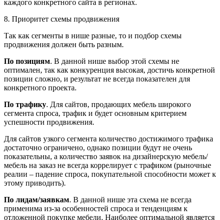
каждого конкретного сайта в регионах.
8. Приоритет схемы продвижения
Так как сегменты в нише разные, то и подбор схемы
продвижения должен быть разным.
По позициям
. В данной нише выбор этой схемы не
оптимален, так как конкуренция высокая, достичь конкретной
позиции сложно, и результат не всегда показателен для
конкретного проекта.
По трафику
. Для сайтов, продающих мебель широкого
сегмента спроса, трафик и будет основным критерием
успешности продвижения.
Для сайтов узкого сегмента количество достижимого трафика
достаточно ограничено, однако позиции будут не очень
показательны, а количество заявок на дизайнерскую мебель/
мебель на заказ не всегда коррелирует с трафиком (рыночные
реалии – падение спроса, покупательной способности может к
этому приводить).
По лидам/заявкам
. В данной нише эта схема не всегда
применима из-за особенностей спроса и тенденциям к
отложенной покупке мебели. Наиболее оптимальной является