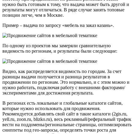
нужно быть готовым к тому, что выдача может быть другой и
результаты могут отличаться. В ряде случае занять топовые
позиции легче, чем в Москве.
Пример – выдача по запросу «мебель на заказ казань».
По одному из проектов мы замеряли сравнительную
видимость по регионам, и результаты были следующие:
Видно, как распределяется видимость по городам. За счет
разницы выдачи получается и разница результатов в
продвижении по регионам. Это нормально, и с этим можно и
нужно работать, подключая работу с внешними факторами/
экспериментами для достижения результата.
В регионах есть локальные и глобальные каталоги сайтов,
которые нужно использовать для продвижения.
Рекомендуется добавлять свой сайт в такие каталоги (2gis.ru,
yell.ru, zoon.ru, blizko.ru), весь рекламный/реферальный трафик
вести на поддомены/региональные страницы, оптимизировать
сниппеты под гео-запросы, определять точки роста для