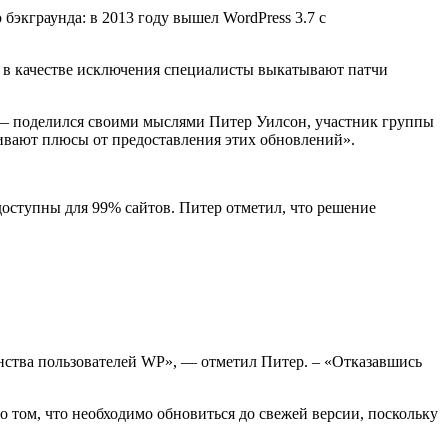
 бэкграунда: в 2013 году вышел WordPress 3.7 с
 в качестве исключения специалисты выкатывают патчи
 — поделился своими мыслями Питер Уилсон, участник группы
шивают плюсы от предоставления этих обновлений».
 доступны для 99% сайтов. Питер отметил, что решение
инства пользователей WP», — отметил Питер. – «Отказавшись
о том, что необходимо обновиться до свежей версии, поскольку