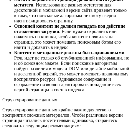
метатеги
. Использование разных метатегов для
десктопной и мобильной версии сайта приведет только
к тому, что поисковые алгоритмы не смогут верно
идентифицировать страницу.
Основной контент не должен попадать под действие
отложенной загрузки
. Если нужно скроллить или
нажимать на кнопки, чтобы контент появился на
странице, это может помешать поисковым ботам его
найти и добавить в индекс.
Контент и метаданные должны быть одинаковыми
.
Речь идет не только об опубликованной информации, но
и об основном макете. Если поисковые алгоритмы
найдут различия в модели DOM или дизайне мобильной
и десктопной версий, это может помешать правильному
восприятию ресурса. Одинаковое содержание и
оформление позволят гарантировать попадание всех
версий страницы в состав индекса.
Структурирование данных
Структурирование данных крайне важно для легкого
восприятия сложных материалов. Чтобы различные версии
страницы читались посетителями одинаково, старайтесь
следовать следующим рекомендациям: