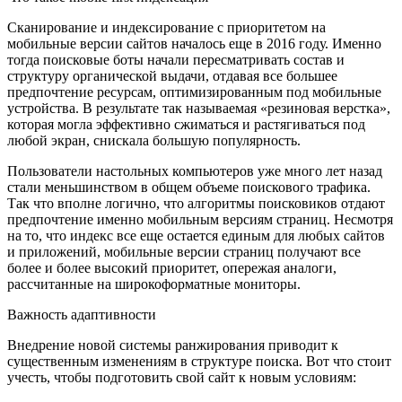
Сканирование и индексирование с приоритетом на
мобильные версии сайтов началось еще в 2016 году. Именно
тогда поисковые боты начали пересматривать состав и
структуру органической выдачи, отдавая все большее
предпочтение ресурсам, оптимизированным под мобильные
устройства. В результате так называемая «резиновая верстка»,
которая могла эффективно сжиматься и растягиваться под
любой экран, снискала большую популярность.
Пользователи настольных компьютеров уже много лет назад
стали меньшинством в общем объеме поискового трафика.
Так что вполне логично, что алгоритмы поисковиков отдают
предпочтение именно мобильным версиям страниц. Несмотря
на то, что индекс все еще остается единым для любых сайтов
и приложений, мобильные версии страниц получают все
более и более высокий приоритет, опережая аналоги,
рассчитанные на широкоформатные мониторы.
Важность адаптивности
Внедрение новой системы ранжирования приводит к
существенным изменениям в структуре поиска. Вот что стоит
учесть, чтобы подготовить свой сайт к новым условиям: