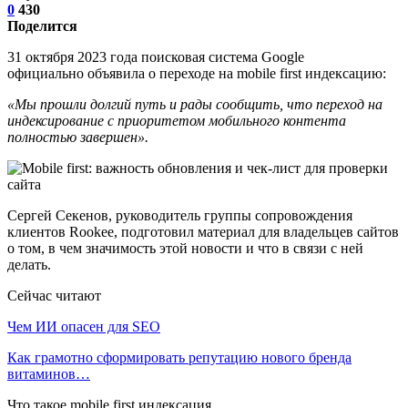
0
430
Поделится
31 октября 2023 года поисковая система Google
официально объявила о переходе на mobile first индексацию:
«Мы прошли долгий путь и рады сообщить, что переход на
индексирование с приоритетом мобильного контента
полностью завершен».
Сергей Секенов, руководитель группы сопровождения
клиентов Rookee, подготовил материал для владельцев сайтов
о том, в чем значимость этой новости и что в связи с ней
делать.
Сейчас читают
Чем ИИ опасен для SEO
Как грамотно сформировать репутацию нового бренда
витаминов…
Что такое mobile first индексация