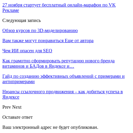
27 ноября стартует бесплатный онлайн-марафон по VK
Рекламе
Следующая запись
Обзор курсов по 3D-моделированию
Вам также могут понравиться
Еще от автора
Чем ИИ опасен для SEO
Как грамотно сформировать репутацию нового бренда
витаминов и БАДов в Яндексе и…
Гайд по созданию эффективных объявлений с примерами и
антипримерами
Нюансы ссылочного продвижения – как добиться успеха в
Яндексе
Prev
Next
Оставьте ответ
Ваш электронный адрес не будет опубликован.