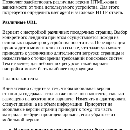
Позволяет задействовать различные версии HTML-кода в
зависимости от типа используемого устройства. Для этого
потребуется определить user-agent и заголовок HTTP-ответа.
Различные URL
Вариант с настройкой различных посадочных страниц. Выбор
конкретного лендинга при этом осуществляется исходя из
основных параметров устройства посетителя. Переадресация
происходит в момент клика по ссылке, что зачастую может
приводить к увеличению длительности загрузки страницы и
нежелательно с точки зрения требований поисковых систем.
Тем не менее, для небольших ресурсов такой вариант
настройки может быть наиболее подходящим.
Полнота контента
Внимательно следите за тем, чтобы мобильная версия
страницы содержала столько же полезного контента, сколько
размещено на десктопном варианте. Изменять и адаптировать
следует дизайн, а не объем информации. Приоритет на
мобильные версии страниц приводит к тому, что часть
материала не будет проиндексирована, если убрать ее из
мобильной версии.
На всех вариантах страницы должны быть единые