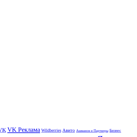
VK Реклама
VK
Wildberries
Авито
Бизнес
Ашманов и Партнеры